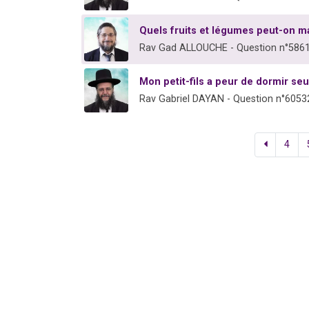
Quels fruits et légumes peut-on m
Rav Gad ALLOUCHE - Question n°586
Mon petit-fils a peur de dormir seul
Rav Gabriel DAYAN - Question n°6053
4