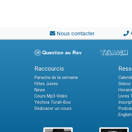
Nous contacter
Raccourcis
Ress
Paracha de la semaine
Calendr
Fêtes Juives
Sidour 
News
Horair
Cours Mp3-Vidéo
Livres
Yéchiva Torah-Box
Inscrip
Dédicacer un cours
Podcas
English