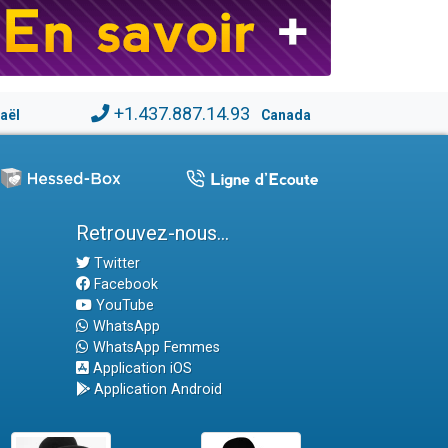
+1.437.887.14.93
raël
Canada
Retrouvez-nous...
Twitter
Facebook
YouTube
WhatsApp
WhatsApp Femmes
Application iOS
Application Android