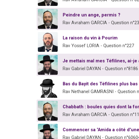
Peindre un ange, permis ?
Rav Avraham GARCIA - Question n°2
La raison du vin à Pourim
Rav Yossef LORIA - Question n°227
Je mettais mal mes Téfilines, ai-je
Rav Gabriel DAYAN - Question n°8186
Bas du Bayit des Téfilines plus ba
Rav Nethanel GAMRASNI - Question 
Chabbath : boules quies dont la f
Rav Avraham GARCIA - Question n°1
Commencer sa 'Amida a côté d'une
Rav Gabriel DAYAN - Question n°6060