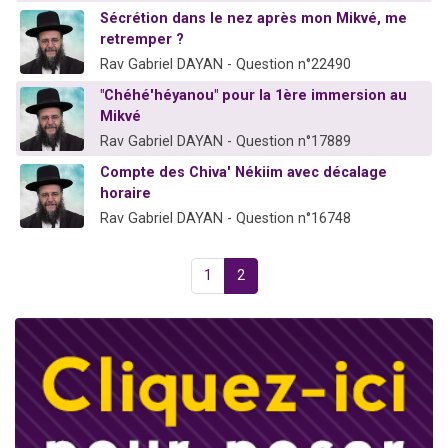
Sécrétion dans le nez après mon Mikvé, me
retremper ?
Rav Gabriel DAYAN - Question n°22490
"Chéhé'héyanou" pour la 1ère immersion au
Mikvé
Rav Gabriel DAYAN - Question n°17889
Compte des Chiva' Nékiim avec décalage
horaire
Rav Gabriel DAYAN - Question n°16748
1
2