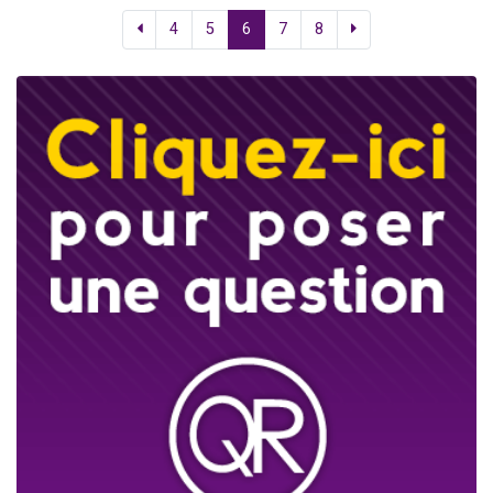
4
5
6
7
8