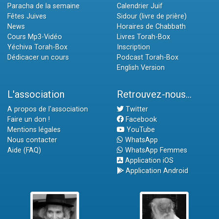
Paracha de la semaine
Calendrier Juif
Fêtes Juives
Sidour (livre de prière)
News
Horaires de Chabbath
Cours Mp3-Vidéo
Livres Torah-Box
Yéchiva Torah-Box
Inscription
Dédicacer un cours
Podcast Torah-Box
English Version
L'association
Retrouvez-nous...
A propos de l'association
Twitter
Faire un don !
Facebook
Mentions légales
YouTube
Nous contacter
WhatsApp
Aide (FAQ)
WhatsApp Femmes
Application iOS
Application Android