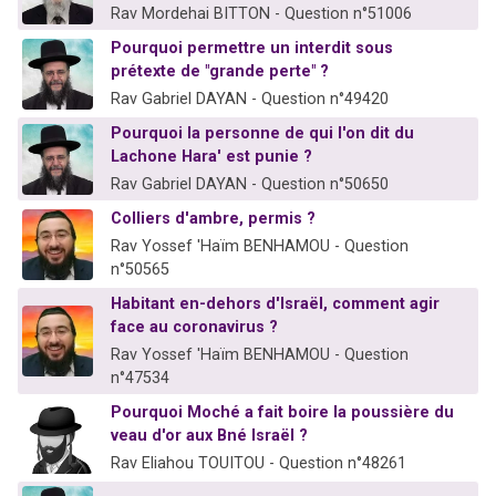
Rav Mordehai BITTON - Question n°51006
Pourquoi permettre un interdit sous
prétexte de "grande perte" ?
Rav Gabriel DAYAN - Question n°49420
Pourquoi la personne de qui l'on dit du
Lachone Hara' est punie ?
Rav Gabriel DAYAN - Question n°50650
Colliers d'ambre, permis ?
Rav Yossef 'Haïm BENHAMOU - Question
n°50565
Habitant en-dehors d'Israël, comment agir
face au coronavirus ?
Rav Yossef 'Haïm BENHAMOU - Question
n°47534
Pourquoi Moché a fait boire la poussière du
veau d'or aux Bné Israël ?
Rav Eliahou TOUITOU - Question n°48261