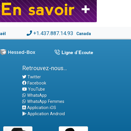
+1.437.887.14.93
raël
Canada
Retrouvez-nous...
Twitter
Facebook
YouTube
WhatsApp
WhatsApp Femmes
Application iOS
Application Android