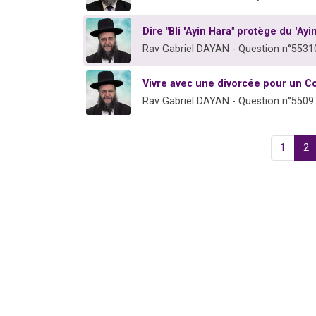
Dire "Bli 'Ayin Hara" protège du 'Ayi
Rav Gabriel DAYAN - Question n°5531
Vivre avec une divorcée pour un 
Rav Gabriel DAYAN - Question n°5509
1
2