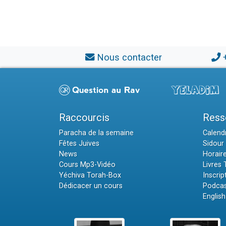
Nous contacter
Raccourcis
Ress
Paracha de la semaine
Calendr
Fêtes Juives
Sidour 
News
Horair
Cours Mp3-Vidéo
Livres
Yéchiva Torah-Box
Inscrip
Dédicacer un cours
Podcas
English