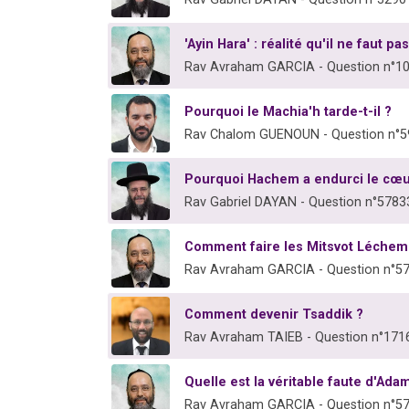
'Ayin Hara' : réalité qu'il ne faut pas
Rav Avraham GARCIA - Question n°1
Pourquoi le Machia'h tarde-t-il ?
Rav Chalom GUENOUN - Question n°
Pourquoi Hachem a endurci le cœu
Rav Gabriel DAYAN - Question n°5783
Comment faire les Mitsvot Léche
Rav Avraham GARCIA - Question n°5
Comment devenir Tsaddik ?
Rav Avraham TAIEB - Question n°171
Quelle est la véritable faute d'Adam
Rav Avraham GARCIA - Question n°5