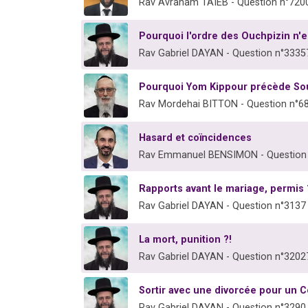
Rav Avraham TAIEB - Question n°720
Pourquoi l'ordre des Ouchpizin n'
Rav Gabriel DAYAN - Question n°3335
Pourquoi Yom Kippour précède So
Rav Mordehai BITTON - Question n°6
Hasard et coïncidences
Rav Emmanuel BENSIMON - Question
Rapports avant le mariage, permis 
Rav Gabriel DAYAN - Question n°3137
La mort, punition ?!
Rav Gabriel DAYAN - Question n°3202
Sortir avec une divorcée pour un 
Rav Gabriel DAYAN - Question n°3290