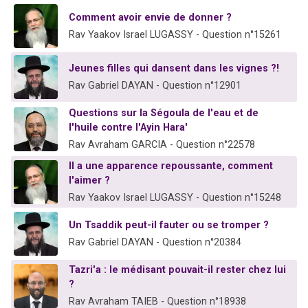
Comment avoir envie de donner ?
Rav Yaakov Israel LUGASSY - Question n°15261
Jeunes filles qui dansent dans les vignes ?!
Rav Gabriel DAYAN - Question n°12901
Questions sur la Ségoula de l'eau et de
l'huile contre l'Ayin Hara'
Rav Avraham GARCIA - Question n°22578
Il a une apparence repoussante, comment
l'aimer ?
Rav Yaakov Israel LUGASSY - Question n°15248
Un Tsaddik peut-il fauter ou se tromper ?
Rav Gabriel DAYAN - Question n°20384
Tazri'a : le médisant pouvait-il rester chez lui
?
Rav Avraham TAIEB - Question n°18938