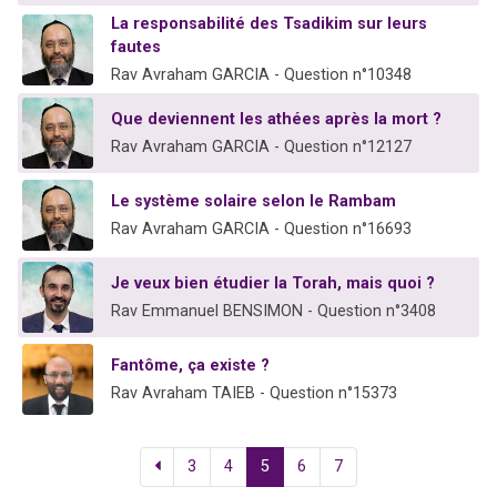
La responsabilité des Tsadikim sur leurs
fautes
Rav Avraham GARCIA - Question n°10348
Que deviennent les athées après la mort ?
Rav Avraham GARCIA - Question n°12127
Le système solaire selon le Rambam
Rav Avraham GARCIA - Question n°16693
Je veux bien étudier la Torah, mais quoi ?
Rav Emmanuel BENSIMON - Question n°3408
Fantôme, ça existe ?
Rav Avraham TAIEB - Question n°15373
3
4
5
6
7