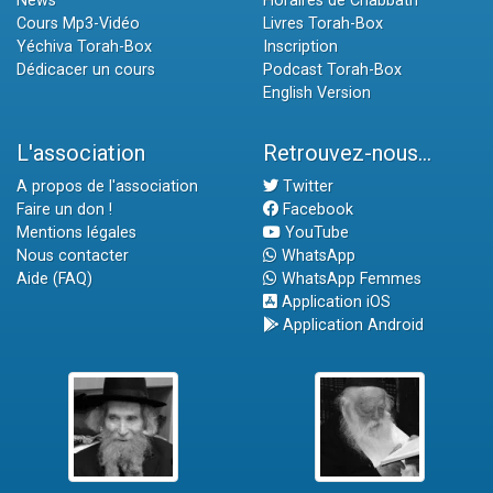
News
Horaires de Chabbath
Cours Mp3-Vidéo
Livres Torah-Box
Yéchiva Torah-Box
Inscription
Dédicacer un cours
Podcast Torah-Box
English Version
L'association
Retrouvez-nous...
A propos de l'association
Twitter
Faire un don !
Facebook
Mentions légales
YouTube
Nous contacter
WhatsApp
Aide (FAQ)
WhatsApp Femmes
Application iOS
Application Android