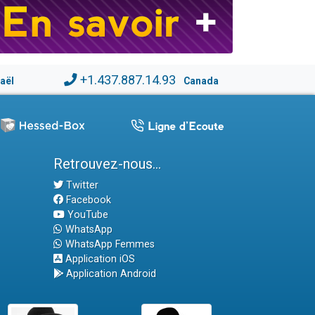
+1.437.887.14.93
raël
Canada
Retrouvez-nous...
Twitter
Facebook
YouTube
WhatsApp
WhatsApp Femmes
Application iOS
Application Android