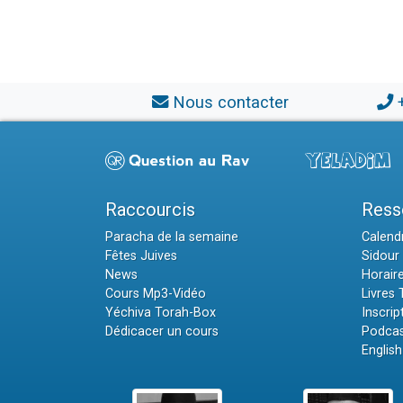
Nous contacter
Raccourcis
Ress
Paracha de la semaine
Calendr
Fêtes Juives
Sidour 
News
Horair
Cours Mp3-Vidéo
Livres
Yéchiva Torah-Box
Inscrip
Dédicacer un cours
Podcas
English