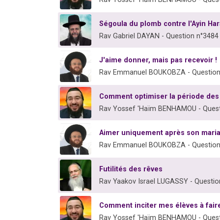
Ségoula du plomb contre l'Ayin Hara
Rav Gabriel DAYAN - Question n°3484
J'aime donner, mais pas recevoir !
Rav Emmanuel BOUKOBZA - Question
Comment optimiser la période des f
Rav Yossef 'Haïm BENHAMOU - Quest
Aimer uniquement après son maria
Rav Emmanuel BOUKOBZA - Question
Futilités des rêves
Rav Yaakov Israel LUGASSY - Questio
Comment inciter mes élèves à faire 
Rav Yossef 'Haïm BENHAMOU - Quest