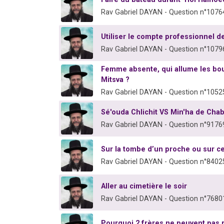
Rav Gabriel DAYAN - Question n°1076
Utiliser le compte professionnel 
Rav Gabriel DAYAN - Question n°1079
Femme absente, qui allume les boug
Mitsva ?
Rav Gabriel DAYAN - Question n°1052
Sé'ouda Chlichit VS Min'ha de Cha
Rav Gabriel DAYAN - Question n°9176
Sur la tombe d’un proche ou sur cel
Rav Gabriel DAYAN - Question n°8402
Aller au cimetière le soir
Rav Gabriel DAYAN - Question n°7680
Pourquoi 2 frères ne peuvent pas p