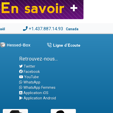
+1.437.887.14.93
raël
Canada
Retrouvez-nous...
Twitter
Facebook
YouTube
WhatsApp
WhatsApp Femmes
Application iOS
Application Android