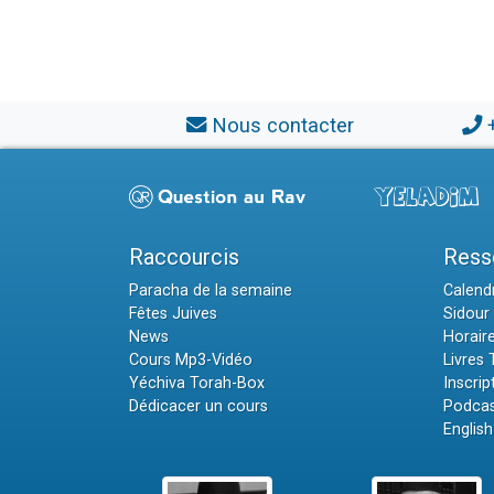
Nous contacter
Raccourcis
Ress
Paracha de la semaine
Calendr
Fêtes Juives
Sidour 
News
Horair
Cours Mp3-Vidéo
Livres
Yéchiva Torah-Box
Inscrip
Dédicacer un cours
Podcas
English