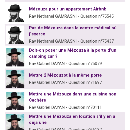
Mézouza pour un appartement Airbnb
Rav Nethanel GAMRASNI - Question n°75545
Pas de Mézouza dans le centre médical où
j'exerce
Rav Nethanel GAMRASNI - Question n°75437
Doit-on poser une Mézouza à la porte d’un
camping car ?
Rav Gabriel DAYAN - Question n°75079
Mettre 2 Mézouzot à la même porte
Rav Gabriel DAYAN - Question n°71697
Mettre une Mézouza dans une cuisine non-
Cachère
Rav Gabriel DAYAN - Question n°70111
Mettre une Mézouza en location s'il y en a
déjà une
Rav Gabriel DAYAN - Question n°66137