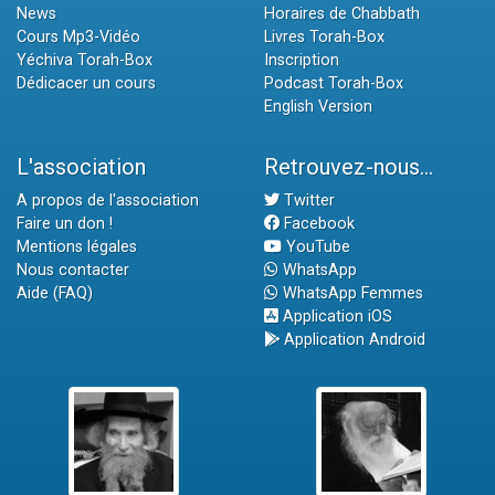
News
Horaires de Chabbath
Cours Mp3-Vidéo
Livres Torah-Box
Yéchiva Torah-Box
Inscription
Dédicacer un cours
Podcast Torah-Box
English Version
L'association
Retrouvez-nous...
A propos de l'association
Twitter
Faire un don !
Facebook
Mentions légales
YouTube
Nous contacter
WhatsApp
Aide (FAQ)
WhatsApp Femmes
Application iOS
Application Android