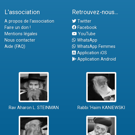
L'association
Retrouvez-nous...
A propos de l'association
Twitter
Faire un don !
Facebook
Mentions légales
YouTube
Nous contacter
WhatsApp
Aide (FAQ)
WhatsApp Femmes
Application iOS
Application Android
Rav Aharon L. STEINMAN
Rabbi 'Haïm KANIEWSKI