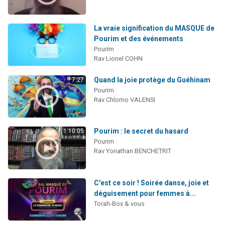
La vraie signification du MASQUE de
Pourim et des événements
Pourim
Rav Lionel COHN
Quand la joie protège du Guéhinam
7:27
Pourim
Rav Chlomo VALENSI
Pourim : le secret du hasard
1:10:05
Pourim
Rav Yonathan BENCHETRIT
C'est ce soir ! Soirée danse, joie et
déguisement pour femmes à...
Torah-Box & vous