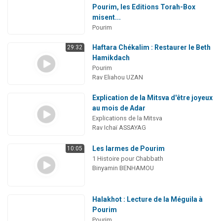
Pourim, les Editions Torah-Box
misent...
Pourim
Haftara Chékalim : Restaurer le Beth
29:32
Hamikdach
Pourim
Rav Eliahou UZAN
Explication de la Mitsva d'être joyeux
au mois de Adar
Explications de la Mitsva
Rav Ichaï ASSAYAG
Les larmes de Pourim
10:05
1 Histoire pour Chabbath
Binyamin BENHAMOU
Halakhot : Lecture de la Méguila à
Pourim
Pourim