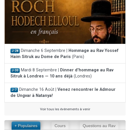
Dimanche 6 Septembre |
Hommage au Rav Yossef
J-28
Haim Sitruk au Dome de Paris
(Paris)
Mardi 8 Septembre |
Dinner d'hommage au Rav
J-30
Sitruk à Londres — 10 ans déjà
(Londres)
Dimanche 16 Août |
Venez rencontrer le Admour
J-7
de Ungvar à Natanya!
Voir tous les événements à venir
+ Populaires
Cours
Questions au Rav