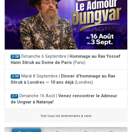
Dimanche 6 Septembre |
Hommage au Rav Yossef
J-28
Haim Sitruk au Dome de Paris
(Paris)
Mardi 8 Septembre |
Dinner d'hommage au Rav
J-30
Sitruk à Londres — 10 ans déjà
(Londres)
Dimanche 16 Août |
Venez rencontrer le Admour
J-7
de Ungvar à Natanya!
Voir tous les événements à venir