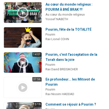
Au cœur du monde religieux :
POURIM À BNÉ BRAK !!!
Au cœur du monde religieux
Yossef NABETH
Pourim, fête de la TOTALITÉ
Pourim
Rav Lionel COHN
Pourim, c'est l'acceptation de la
14:01
Torah dans la joie
Pourim
Rav David BREISACHER
En profondeur... les Mitsvot de
37:56
Pourim
Pourim
Rav Nissim HADDAD
Comment se réjouir à Pourim ?
5:19