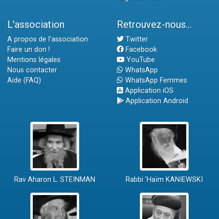
L'association
Retrouvez-nous...
A propos de l'association
Twitter
Faire un don !
Facebook
Mentions légales
YouTube
Nous contacter
WhatsApp
Aide (FAQ)
WhatsApp Femmes
Application iOS
Application Android
Rav Aharon L. STEINMAN
Rabbi 'Haïm KANIEWSKI