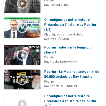
Pourim
Rav Elie DREYFUS
Chroniques de notre histoire :
Préambule à l'histoire de Pourim
(2/2)
Chroniques de notre Histoire
Réouven BÉNIARD
Pourim : valoriser le temps, un
29:51
plaisir !
Pourim
Rav Moché KAUFMANN
Pourim - Le Matanot Laévyonim de
50.000 shekels du Rav Elyashiv
Pourim
Rav Its’hak ZILBERSTEIN
Chroniques de notre histoire :
Préambule à l'histoire de Pourim
(1/2)