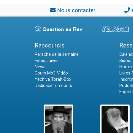
Nous contacter
Raccourcis
Ress
Paracha de la semaine
Calendr
Fêtes Juives
Sidour 
News
Horair
Cours Mp3-Vidéo
Livres
Yéchiva Torah-Box
Inscrip
Dédicacer un cours
Podcas
English