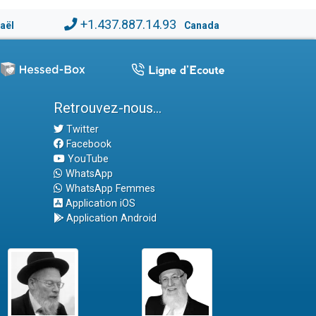
+1.437.887.14.93
raël
Canada
Retrouvez-nous...
Twitter
Facebook
YouTube
WhatsApp
WhatsApp Femmes
Application iOS
Application Android