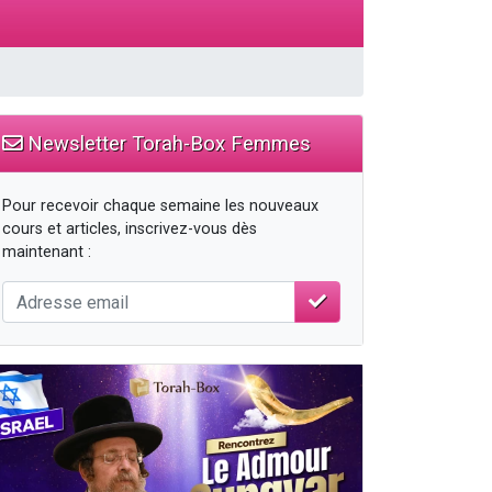
 leur maman
Newsletter Torah-Box Femmes
Pour recevoir chaque semaine les nouveaux
cours et articles, inscrivez-vous dès
maintenant :