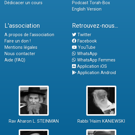
Dédicacer un cours
Podcast Torah-Box
English Version
L'association
Retrouvez-nous...
A propos de l'association
Twitter
Faire un don !
Facebook
Mentions légales
YouTube
Nous contacter
WhatsApp
Aide (FAQ)
WhatsApp Femmes
Application iOS
Application Android
Rav Aharon L. STEINMAN
Rabbi 'Haïm KANIEWSKI