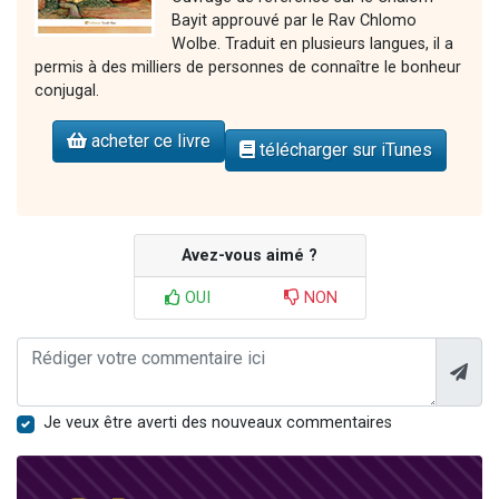
Bayit approuvé par le Rav Chlomo
Wolbe. Traduit en plusieurs langues, il a
permis à des milliers de personnes de connaître le bonheur
conjugal.
acheter ce livre
télécharger sur iTunes
Avez-vous aimé ?
OUI
NON
Je veux être averti des nouveaux commentaires