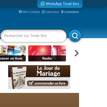
WhatsApp Torah-Box
Mon compte
Calendrier
Columbus
re
vertissements
Livres
Rabbanim