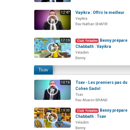
Vayikra : Offrir le meilleur
12:47
Vayikra
Rav Nathan SHAFIR
Benny prépare
17:15
Club Yeladim
Chabbath : Vayikra
Yeladim
Benny
Tsav
Tsav - Les premiers pas du
10:16
Cohen Gadol
Tsav
Rav Aharon BRAND
Benny prépare
19:30
Club Yeladim
Chabbath : Tsav
Yeladim
Benny