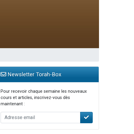
travers le temps
Newsletter Torah-Box
Pour recevoir chaque semaine les nouveaux
cours et articles, inscrivez-vous dès
maintenant :