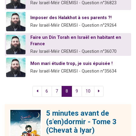
Rav Israël-Méïr CREMISI - Question n°36823
Imposer des Halakhot à ses parents ?!
Rav Israël-Méïr CREMISI - Question n°29264
Faire un Din Torah en Israël en habitant en
France
Rav Israël-Méïr CREMISI - Question n°36070
Mon mari étudie trop, je suis épuisée !
Rav Israël-Méïr CREMISI - Question n°35634
6
7
8
9
10
5 minutes avant de
(s'en)dormir - Tome 3
(Chevat à Iyar)