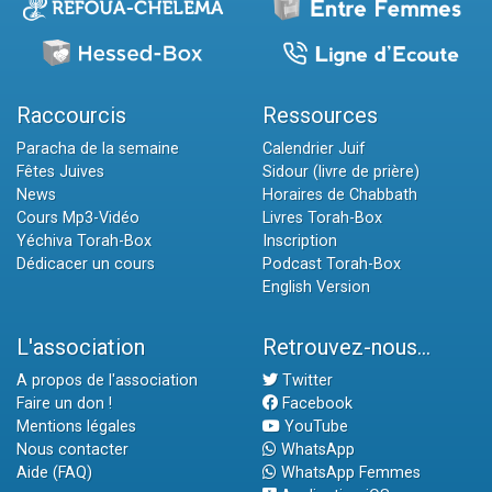
Raccourcis
Ressources
Paracha de la semaine
Calendrier Juif
Fêtes Juives
Sidour (livre de prière)
News
Horaires de Chabbath
Cours Mp3-Vidéo
Livres Torah-Box
Yéchiva Torah-Box
Inscription
Dédicacer un cours
Podcast Torah-Box
English Version
L'association
Retrouvez-nous...
A propos de l'association
Twitter
Faire un don !
Facebook
Mentions légales
YouTube
Nous contacter
WhatsApp
Aide (FAQ)
WhatsApp Femmes