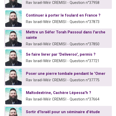
Rav Israël-Méïr CREMISI - Question n°37958
Continuer à porter le foulard en France ?
Rav Israël-Méïr CREMISI - Question n°37873
Mettre un Séfer Torah Passoul dans l'arche
sainte
Rav Israël-Méïr CREMISI - Question n°37850
Se faire livrer par "Deliveroo", permis ?
Rav Israël-Méïr CREMISI - Question n°37721
Poser une pierre tombale pendant le 'Omer
Rav Israël-Méïr CREMISI - Question n°37775
Maltodextrine, Cachère Lépessa'h ?
Rav Israël-Méïr CREMISI - Question n°37664
Sortir d'Israël pour un séminaire d'étude