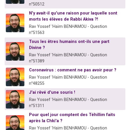
n°50512
N'y avait-il qu'une raison pour laquelle sont
morts les élèves de Rabbi Akiva ?!
Rav Yossef 'Haïm BENHAMOU - Question
n°51563
Tous les êtres humains ont-ils une part
Divine ?
Rav Yossef 'Haïm BENHAMOU - Question
n°51389
Coronavirus : comment ne pas avoir peur ?
Rav Yossef 'Haïm BENHAMOU - Question
n°48255
J'ai rêvé d'une souris !
Rav Yossef 'Haïm BENHAMOU - Question
n°51311
Pour quel jour comptent des Téhillim faits
après la Chki'a ?
Rav Yossef 'Haïm BENHAMOU - Question