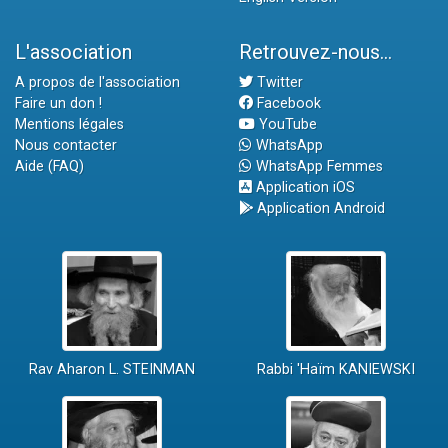
L'association
Retrouvez-nous...
A propos de l'association
Twitter
Faire un don !
Facebook
Mentions légales
YouTube
Nous contacter
WhatsApp
Aide (FAQ)
WhatsApp Femmes
Application iOS
Application Android
Rav Aharon L. STEINMAN
Rabbi 'Haïm KANIEWSKI