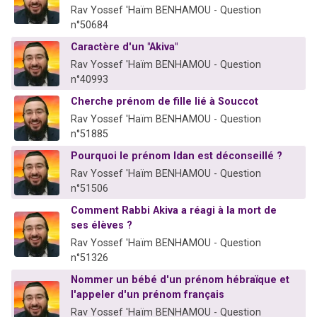
Rav Yossef 'Haïm BENHAMOU - Question
n°50684
Caractère d'un "Akiva"
Rav Yossef 'Haïm BENHAMOU - Question
n°40993
Cherche prénom de fille lié à Souccot
Rav Yossef 'Haïm BENHAMOU - Question
n°51885
Pourquoi le prénom Idan est déconseillé ?
Rav Yossef 'Haïm BENHAMOU - Question
n°51506
Comment Rabbi Akiva a réagi à la mort de
ses élèves ?
Rav Yossef 'Haïm BENHAMOU - Question
n°51326
Nommer un bébé d'un prénom hébraïque et
l'appeler d'un prénom français
Rav Yossef 'Haïm BENHAMOU - Question