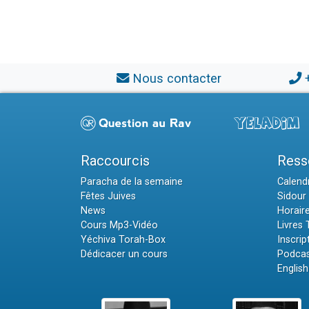
Nous contacter
Raccourcis
Ress
Paracha de la semaine
Calendr
Fêtes Juives
Sidour 
News
Horair
Cours Mp3-Vidéo
Livres
Yéchiva Torah-Box
Inscrip
Dédicacer un cours
Podcas
English