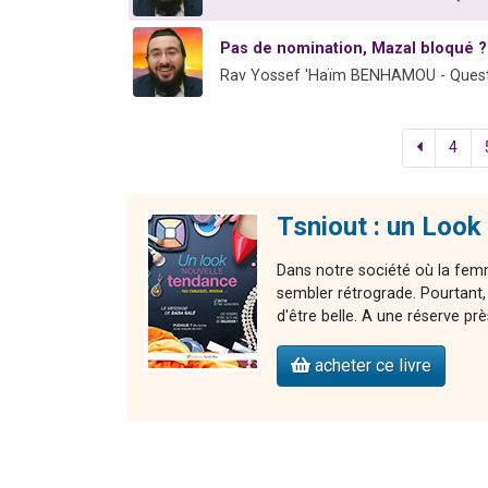
Pas de nomination, Mazal bloqué ?
Rav Yossef 'Haïm BENHAMOU - Quest
4
Tsniout : un Look
Dans notre société où la fem
sembler rétrograde. Pourtant,
d'être belle. A une réserve prè
acheter ce livre