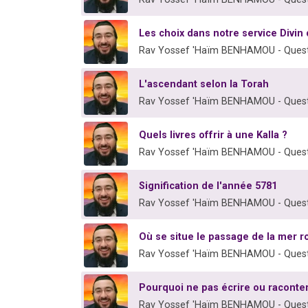
Les choix dans notre service Divin 
Rav Yossef 'Haïm BENHAMOU - Quest
L'ascendant selon la Torah
Rav Yossef 'Haïm BENHAMOU - Quest
Quels livres offrir à une Kalla ?
Rav Yossef 'Haïm BENHAMOU - Quest
Signification de l'année 5781
Rav Yossef 'Haïm BENHAMOU - Quest
Où se situe le passage de la mer r
Rav Yossef 'Haïm BENHAMOU - Quest
Pourquoi ne pas écrire ou raconter
Rav Yossef 'Haïm BENHAMOU - Quest