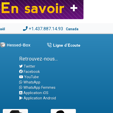
+1.437.887.14.93
raël
Canada
Retrouvez-nous...
Twitter
Facebook
YouTube
WhatsApp
WhatsApp Femmes
Application iOS
Application Android