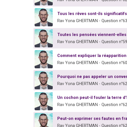
Tous les rêves sont-ils significatifs
Rav Yona GHERTMAN - Question n°6
Toutes les pensées viennent-elle
Rav Yona GHERTMAN - Question n°5
Comment expliquer la réapparition
Rav Yona GHERTMAN - Question n°6
Pourquoi ne pas appeler un convert
Rav Yona GHERTMAN - Question n°6
Un cochon peut-il fouler la terre d'
Rav Yona GHERTMAN - Question n°6
Peut-on exprimer ses fautes en fr
Rav Yona GHERTMAN - Question n°6