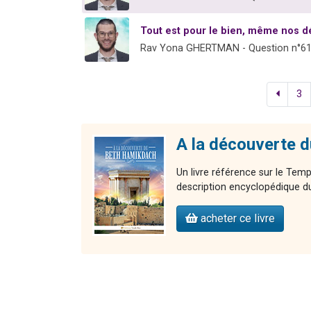
Tout est pour le bien, même nos d
Rav Yona GHERTMAN - Question n°6
3
A la découverte 
Un livre référence sur le Temp
description encyclopédique du
acheter ce livre