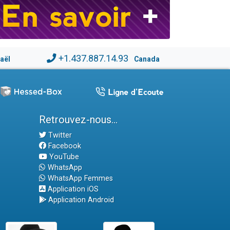
+1.437.887.14.93
raël
Canada
Retrouvez-nous...
Twitter
Facebook
YouTube
WhatsApp
WhatsApp Femmes
Application iOS
Application Android