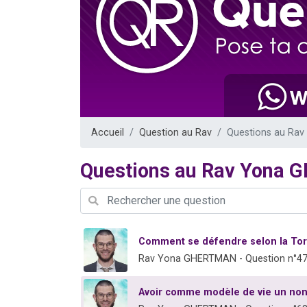
13 personnes
30 perso
Il reste 
12 nouve
29 personnes
Accueil
Question au Rav
Questions au Ra
Questions au Rav Yona
Comment se défendre selon la Tor
Rav Yona GHERTMAN - Question n°4
Avoir comme modèle de vie un non