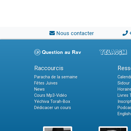
Nous contacter
Raccourcis
Ress
Paracha de la semaine
Calendr
Fêtes Juives
Sidour 
News
Horair
Cours Mp3-Vidéo
Livres
Yéchiva Torah-Box
Inscrip
Dédicacer un cours
Podcas
English