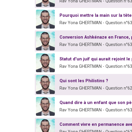
Rav Yona GHERTMAN - Question n°6
Pourquoi mettre la main sur la tête
Rav Yona GHERTMAN - Question n°6
Conversion Ashkénaze en France, 
Rav Yona GHERTMAN - Question n°6
Statut d'un juif qui aurait rejoint 
Rav Yona GHERTMAN - Question n°6
Qui sont les Philistins ?
Rav Yona GHERTMAN - Question n°6
Quand dire à un enfant que son pèr
Rav Yona GHERTMAN - Question n°6
Comment vivre en permanence av
Rav Yona GHERTMAN - Question n°6