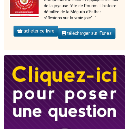
de la joyeuse fête de Pourim. L'histoire
détaillée de la Méguila d'Esther,
réflexions sur la vraie joie"..."
acheter ce livre
télécharger sur iTunes