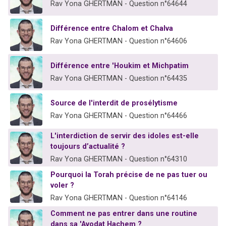
Rav Yona GHERTMAN - Question n°64644
Différence entre Chalom et Chalva
Rav Yona GHERTMAN - Question n°64606
Différence entre 'Houkim et Michpatim
Rav Yona GHERTMAN - Question n°64435
Source de l'interdit de prosélytisme
Rav Yona GHERTMAN - Question n°64466
L'interdiction de servir des idoles est-elle
toujours d’actualité ?
Rav Yona GHERTMAN - Question n°64310
Pourquoi la Torah précise de ne pas tuer ou
voler ?
Rav Yona GHERTMAN - Question n°64146
Comment ne pas entrer dans une routine
dans sa 'Avodat Hachem ?