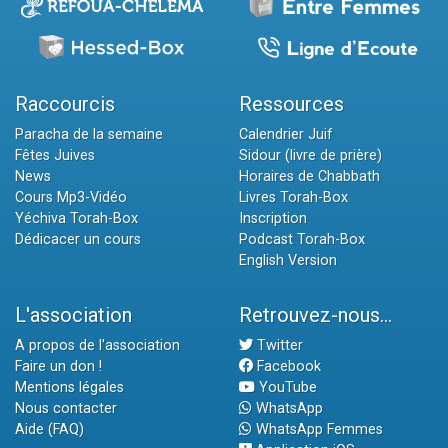
Raccourcis
Ressources
Paracha de la semaine
Calendrier Juif
Fêtes Juives
Sidour (livre de prière)
News
Horaires de Chabbath
Cours Mp3-Vidéo
Livres Torah-Box
Yéchiva Torah-Box
Inscription
Dédicacer un cours
Podcast Torah-Box
English Version
L'association
Retrouvez-nous...
A propos de l'association
Twitter
Faire un don !
Facebook
Mentions légales
YouTube
Nous contacter
WhatsApp
Aide (FAQ)
WhatsApp Femmes