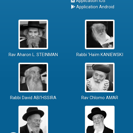
Application iOS
Application Android
Rav Aharon L. STEINMAN
Rabbi 'Haïm KANIEWSKI
Rabbi David ABI'HSSIRA
Rav Chlomo AMAR