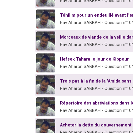
Rav Aharon SABBAH - Question n°10
Téhilim pour un endeuillé avant l'
Rav Aharon SABBAH - Question n°10
Morceaux de viande de la veille da
Rav Aharon SABBAH - Question n°10
Hefsek Tahara le jour de Kippour
Rav Aharon SABBAH - Question n°10
Trois pas à la fin de la 'Amida san
Rav Aharon SABBAH - Question n°10
Répertoire des abréviations dans l
Rav Aharon SABBAH - Question n°10
Acheter la dette du gouvernement i
Rav Aharon SABBAH - Question n°10