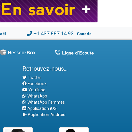
+1.437.887.14.93
raël
Canada
Retrouvez-nous...
Twitter
Facebook
YouTube
WhatsApp
WhatsApp Femmes
Application iOS
Application Android