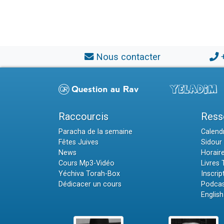
Nous contacter
Raccourcis
Ress
Paracha de la semaine
Calendr
Fêtes Juives
Sidour 
News
Horair
Cours Mp3-Vidéo
Livres
Yéchiva Torah-Box
Inscrip
Dédicacer un cours
Podcas
English