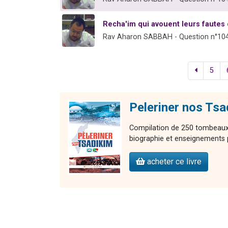
Recha'im qui avouent leurs fautes 
Rav Aharon SABBAH - Question n°10
5
Peleriner nos Tsa
Compilation de 250 tombeaux d
biographie et enseignements
acheter ce livre