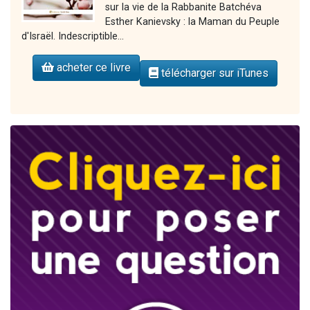
sur la vie de la Rabbanite Batchéva
Esther Kanievsky : la Maman du Peuple
d'Israël. Indescriptible...
acheter ce livre
télécharger sur iTunes