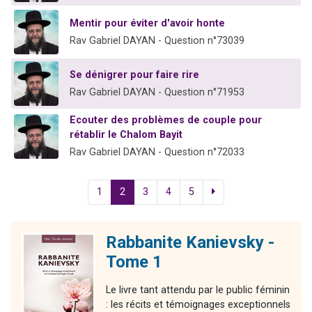
Mentir pour éviter d'avoir honte
Rav Gabriel DAYAN - Question n°73039
Se dénigrer pour faire rire
Rav Gabriel DAYAN - Question n°71953
Ecouter des problèmes de couple pour
rétablir le Chalom Bayit
Rav Gabriel DAYAN - Question n°72033
1
2
3
4
5
Rabbanite Kanievsky -
Tome 1
Le livre tant attendu par le public féminin
: les récits et témoignages exceptionnels