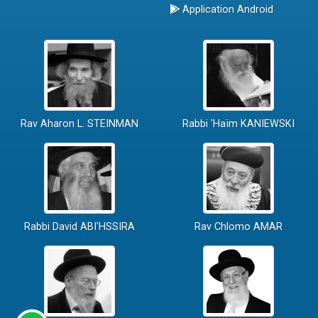
Application Android
Rav Aharon L. STEINMAN
Rabbi 'Haïm KANIEWSKI
Rabbi David ABI'HSSIRA
Rav Chlomo AMAR