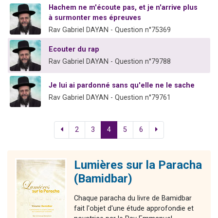
Hachem ne m'écoute pas, et je n'arrive plus
à surmonter mes épreuves
Rav Gabriel DAYAN - Question n°75369
Ecouter du rap
Rav Gabriel DAYAN - Question n°79788
Je lui ai pardonné sans qu'elle ne le sache
Rav Gabriel DAYAN - Question n°79761
2
3
4
5
6
Lumières sur la Paracha
(Bamidbar)
Chaque paracha du livre de Bamidbar
fait l'objet d'une étude approfondie et