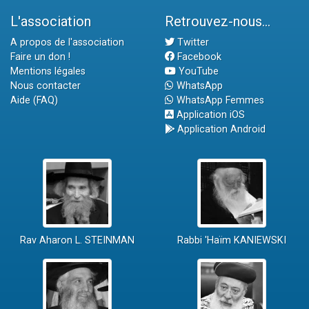
L'association
Retrouvez-nous...
A propos de l'association
Twitter
Faire un don !
Facebook
Mentions légales
YouTube
Nous contacter
WhatsApp
Aide (FAQ)
WhatsApp Femmes
Application iOS
Application Android
Rav Aharon L. STEINMAN
Rabbi 'Haïm KANIEWSKI