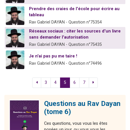
Prendre des craies de l'école pour écrire au
tableau
Rav Gabriel DAYAN - Question n°75354
Réseaux sociaux : citer les sources d'un livre
sans demander l'autorisation
Rav Gabriel DAYAN - Question n°75435
Je n'ai pas pu me taire !
Rav Gabriel DAYAN - Question n°74496
3
4
5
6
7
Questions au Rav Dayan
(tome 6)
Ces questions, vous vous les êtes
posées un jour, ou vous vous les