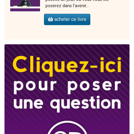
poserez dans l’avenir…
acheter ce livre