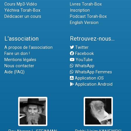
Cours Mp3-Vidéo
Livres Torah-Box
Yéchiva Torah-Box
Inscription
Dédicacer un cours
Podcast Torah-Box
English Version
L'association
Retrouvez-nous...
A propos de l'association
Twitter
Faire un don !
Facebook
Mentions légales
YouTube
Nous contacter
WhatsApp
Aide (FAQ)
WhatsApp Femmes
Application iOS
Application Android