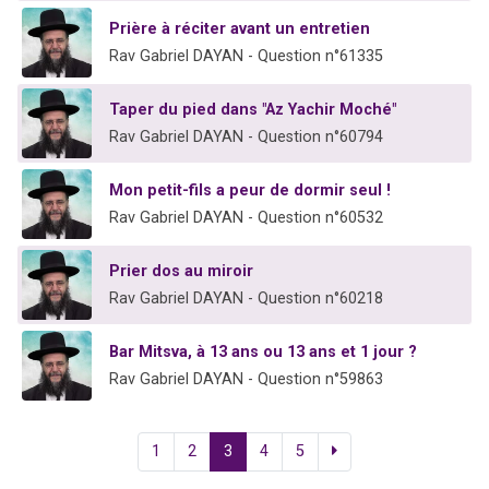
Prière à réciter avant un entretien
Rav Gabriel DAYAN - Question n°61335
Taper du pied dans "Az Yachir Moché"
Rav Gabriel DAYAN - Question n°60794
Mon petit-fils a peur de dormir seul !
Rav Gabriel DAYAN - Question n°60532
Prier dos au miroir
Rav Gabriel DAYAN - Question n°60218
Bar Mitsva, à 13 ans ou 13 ans et 1 jour ?
Rav Gabriel DAYAN - Question n°59863
1
2
3
4
5