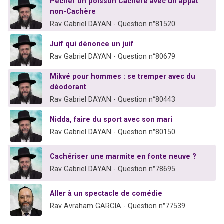
Pêcher un poisson Cachère avec un appât
non-Cachère
Rav Gabriel DAYAN - Question n°81520
Juif qui dénonce un juif
Rav Gabriel DAYAN - Question n°80679
Mikvé pour hommes : se tremper avec du
déodorant
Rav Gabriel DAYAN - Question n°80443
Nidda, faire du sport avec son mari
Rav Gabriel DAYAN - Question n°80150
Cachériser une marmite en fonte neuve ?
Rav Gabriel DAYAN - Question n°78695
Aller à un spectacle de comédie
Rav Avraham GARCIA - Question n°77539