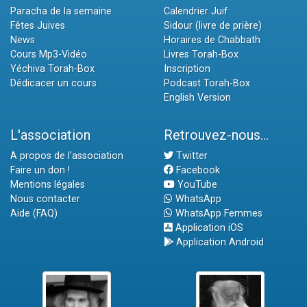
Paracha de la semaine
Calendrier Juif
Fêtes Juives
Sidour (livre de prière)
News
Horaires de Chabbath
Cours Mp3-Vidéo
Livres Torah-Box
Yéchiva Torah-Box
Inscription
Dédicacer un cours
Podcast Torah-Box
English Version
L'association
Retrouvez-nous...
A propos de l'association
Twitter
Faire un don !
Facebook
Mentions légales
YouTube
Nous contacter
WhatsApp
Aide (FAQ)
WhatsApp Femmes
Application iOS
Application Android