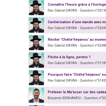
Connaître l'heure grâce à l'horloge
Rav Gabriel DAYAN - Question n°5013
Cachérisation d'une viande avec m
Rav Gabriel DAYAN - Question n°5244
Réciter "Chéhé'héyanou" au moment
Rav Gabriel DAYAN - Question n°5248
Pêche à la ligne, permis ?
Rav Gabriel DAYAN - Question n°3118
Pourquoi faire "Chéhé'héyanou" s
Rav Gabriel DAYAN - Question n°5142
Prélever le Ma'asser sur des cade
Binyamin BENHAMOU - Question n°5