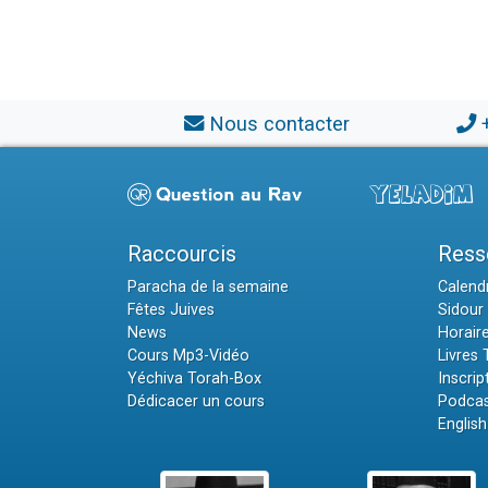
Nous contacter
Raccourcis
Ress
Paracha de la semaine
Calendr
Fêtes Juives
Sidour 
News
Horair
Cours Mp3-Vidéo
Livres
Yéchiva Torah-Box
Inscrip
Dédicacer un cours
Podcas
English