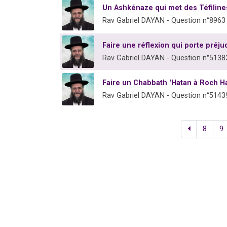
Un Ashkénaze qui met des Téfiline
Rav Gabriel DAYAN - Question n°8963
Faire une réflexion qui porte préj
Rav Gabriel DAYAN - Question n°5138
Faire un Chabbath 'Hatan à Roch 
Rav Gabriel DAYAN - Question n°5143
8
9