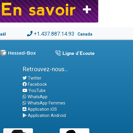
+1.437.887.14.93
raël
Canada
Retrouvez-nous...
Twitter
Facebook
YouTube
WhatsApp
WhatsApp Femmes
Application iOS
Application Android