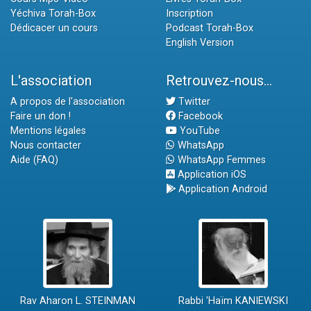
Yéchiva Torah-Box
Inscription
Dédicacer un cours
Podcast Torah-Box
English Version
L'association
Retrouvez-nous...
A propos de l'association
Twitter
Faire un don !
Facebook
Mentions légales
YouTube
Nous contacter
WhatsApp
Aide (FAQ)
WhatsApp Femmes
Application iOS
Application Android
Rav Aharon L. STEINMAN
Rabbi 'Haïm KANIEWSKI