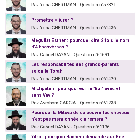
Rav Yona GHERTMAN - Question n°57821
Promettre = jurer ?
Rav Yona GHERTMAN - Question n°61436
Méguilat Esther : pourquoi dire 2 fois le nom
d'A'hachvéroch ?
Rav Gabriel DAYAN - Question n°61691
Les responsabilités des grands-parents
selon la Torah
Rav Yona GHERTMAN - Question n°61420
Michpatim : pourquoi écrire "Bor" avec et
sans Vav ?
Rav Avraham GARCIA - Question n°61738
Pourquoi la Mitsva de se couvrir les cheveux
n'est pas mentionnée clairement ?
Rav Gabriel DAYAN - Question n°61136
Yitro : pourquoi Hachem demande aux Bné