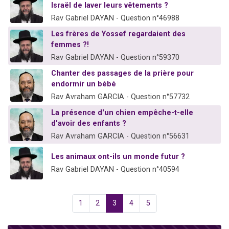
Israël de laver leurs vêtements ?
Rav Gabriel DAYAN - Question n°46988
Les frères de Yossef regardaient des
femmes ?!
Rav Gabriel DAYAN - Question n°59370
Chanter des passages de la prière pour
endormir un bébé
Rav Avraham GARCIA - Question n°57732
La présence d'un chien empêche-t-elle
d'avoir des enfants ?
Rav Avraham GARCIA - Question n°56631
Les animaux ont-ils un monde futur ?
Rav Gabriel DAYAN - Question n°40594
1
2
3
4
5