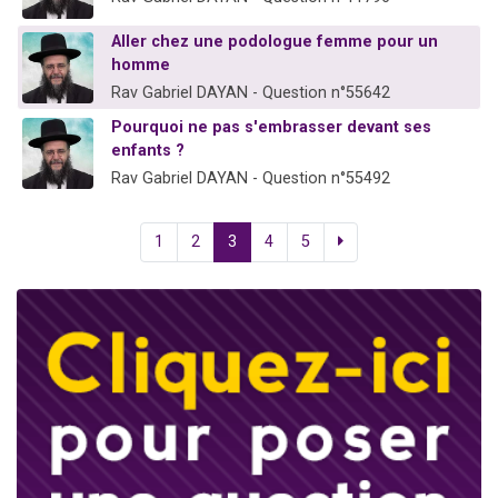
Aller chez une podologue femme pour un
homme
Rav Gabriel DAYAN - Question n°55642
Pourquoi ne pas s'embrasser devant ses
enfants ?
Rav Gabriel DAYAN - Question n°55492
1
2
3
4
5