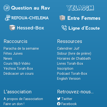
Raccourcis
Ressources
Paracha de la semaine
Calendrier Juif
Fêtes Juives
Sidour (livre de prière)
News
Horaires de Chabbath
Cours Mp3-Vidéo
Livres Torah-Box
Yéchiva Torah-Box
Inscription
Dédicacer un cours
Podcast Torah-Box
English Version
L'association
Retrouvez-nous...
A propos de l'association
Twitter
Faire un don !
Facebook