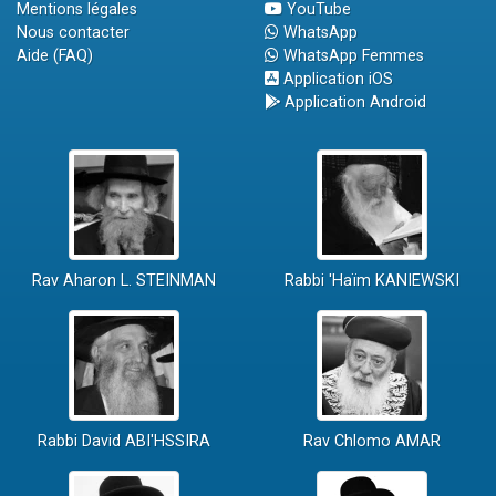
Mentions légales
YouTube
Nous contacter
WhatsApp
Aide (FAQ)
WhatsApp Femmes
Application iOS
Application Android
Rav Aharon L. STEINMAN
Rabbi 'Haïm KANIEWSKI
Rabbi David ABI'HSSIRA
Rav Chlomo AMAR