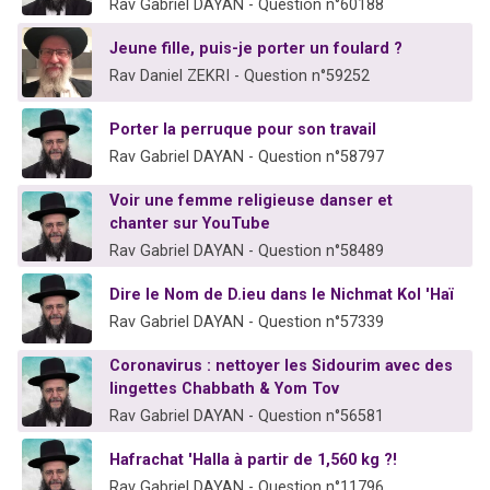
Rav Gabriel DAYAN - Question n°60188
Jeune fille, puis-je porter un foulard ?
Rav Daniel ZEKRI - Question n°59252
Porter la perruque pour son travail
Rav Gabriel DAYAN - Question n°58797
Voir une femme religieuse danser et
chanter sur YouTube
Rav Gabriel DAYAN - Question n°58489
Dire le Nom de D.ieu dans le Nichmat Kol 'Haï
Rav Gabriel DAYAN - Question n°57339
Coronavirus : nettoyer les Sidourim avec des
lingettes Chabbath & Yom Tov
Rav Gabriel DAYAN - Question n°56581
Hafrachat 'Halla à partir de 1,560 kg ?!
Rav Gabriel DAYAN - Question n°11796