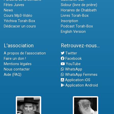
Fêtes Juives
Sidour (livre de prière)
News
Horaires de Chabbath
Cours Mp3-Vidéo
Livres Torah-Box
Yéchiva Torah-Box
Inscription
Dédicacer un cours
Podcast Torah-Box
English Version
L'association
Retrouvez-nous...
A propos de l'association
Twitter
Faire un don !
Facebook
Mentions légales
YouTube
Nous contacter
WhatsApp
Aide (FAQ)
WhatsApp Femmes
Application iOS
Application Android