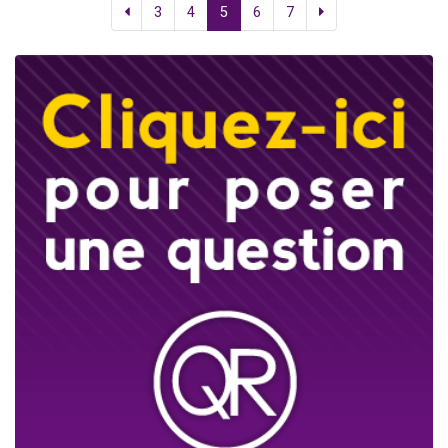
3
4
5
6
7