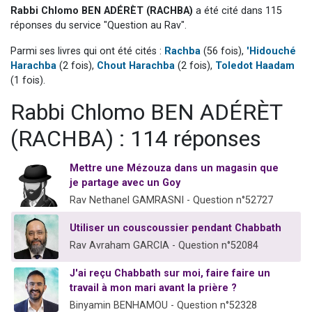
Rabbi Chlomo BEN ADÉRÈT (RACHBA)
a été cité dans 115
Il reste 49 places pour étudier en groupe sur Zoom
réponses du service "Question au Rav".
12 nouvelles musiques dans Torah-Box Music
Parmi ses livres qui ont été cités :
Rachba
(56 fois),
'Hidouché
3 personnes viennent de nous rejoindre sur WhatsApp
Harachba
(2 fois),
Chout Harachba
(2 fois),
Toledot Haadam
2 personnes viennent de nous rejoindre sur WhatsApp
(1 fois).
2 personnes viennent de nous rejoindre sur WhatsApp
Rabbi Chlomo BEN ADÉRÈT
(RACHBA) : 114 réponses
Mettre une Mézouza dans un magasin que
je partage avec un Goy
Rav Nethanel GAMRASNI - Question n°52727
Utiliser un couscoussier pendant Chabbath
Rav Avraham GARCIA - Question n°52084
J'ai reçu Chabbath sur moi, faire faire un
travail à mon mari avant la prière ?
Binyamin BENHAMOU - Question n°52328