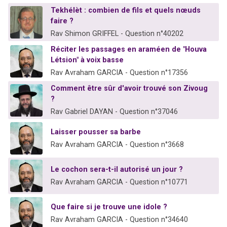
Tekhélèt : combien de fils et quels nœuds
faire ?
Rav Shimon GRIFFEL - Question n°40202
Réciter les passages en araméen de "Houva
Létsion" à voix basse
Rav Avraham GARCIA - Question n°17356
Comment être sûr d'avoir trouvé son Zivoug
?
Rav Gabriel DAYAN - Question n°37046
Laisser pousser sa barbe
Rav Avraham GARCIA - Question n°3668
Le cochon sera-t-il autorisé un jour ?
Rav Avraham GARCIA - Question n°10771
Que faire si je trouve une idole ?
Rav Avraham GARCIA - Question n°34640