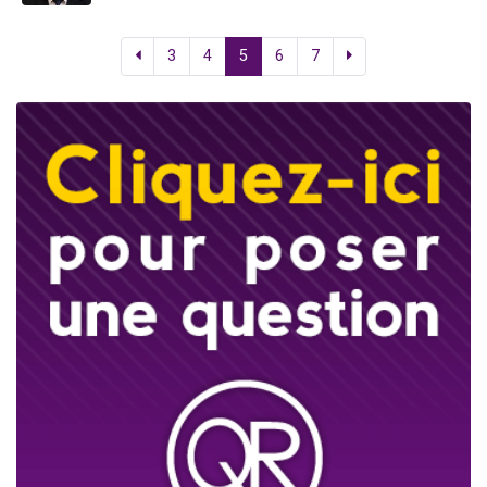
3
4
5
6
7