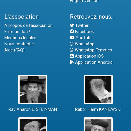
English Version
L'association
Retrouvez-nous...
A propos de l'association
Twitter
Faire un don !
Facebook
Mentions légales
YouTube
Nous contacter
WhatsApp
Aide (FAQ)
WhatsApp Femmes
Application iOS
Application Android
Rav Aharon L. STEINMAN
Rabbi 'Haïm KANIEWSKI