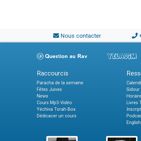
Nous contacter
Raccourcis
Ress
Paracha de la semaine
Calendr
Fêtes Juives
Sidour 
News
Horair
Cours Mp3-Vidéo
Livres
Yéchiva Torah-Box
Inscrip
Dédicacer un cours
Podcas
English