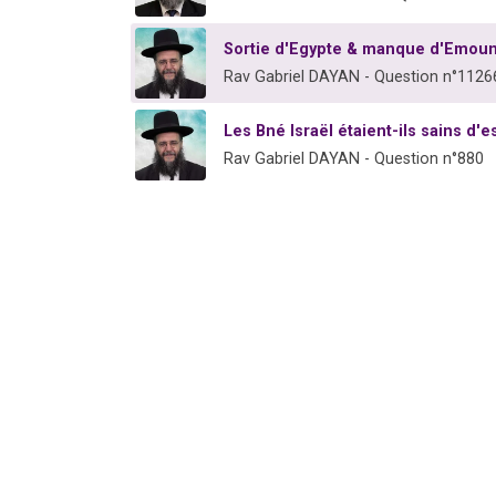
Sortie d'Egypte & manque d'Emoun
Rav Gabriel DAYAN - Question n°1126
Les Bné Israël étaient-ils sains d'e
Rav Gabriel DAYAN - Question n°880