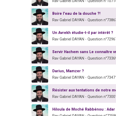
Rav Gabriel DAYAN - Question n°1071
Boire l'eau de la douche ?!
Rav Gabriel DAYAN - Question n°7386
Un Avrekh étudie-t-il par intérêt ?
Rav Gabriel DAYAN - Question n°7296
Servir Hachem sans Le connaître v
Rav Gabriel DAYAN - Question n°7336
Darius, Mamzer ?
Rav Gabriel DAYAN - Question n°7347
Résister aux tentations de notre 
Rav Gabriel DAYAN - Question n°7300
Hiloula de Moché Rabbénou : Adar 
Rav Gabriel DAYAN - Question n°7259