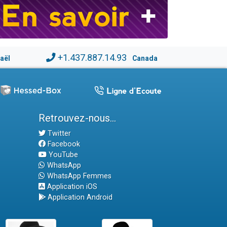
+1.437.887.14.93
raël
Canada
Retrouvez-nous...
Twitter
Facebook
YouTube
WhatsApp
WhatsApp Femmes
Application iOS
Application Android