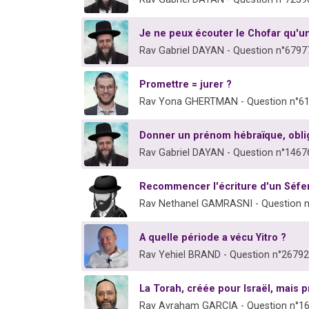
Je ne peux écouter le Chofar qu'u
Rav Gabriel DAYAN - Question n°6797
Promettre = jurer ?
Rav Yona GHERTMAN - Question n°6
Donner un prénom hébraïque, oblig
Rav Gabriel DAYAN - Question n°1467
Recommencer l'écriture d'un Séfe
Rav Nethanel GAMRASNI - Question 
A quelle période a vécu Yitro ?
Rav Yehiel BRAND - Question n°26792
La Torah, créée pour Israël, mais 
Rav Avraham GARCIA - Question n°1