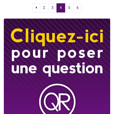
2
3
4
5
6