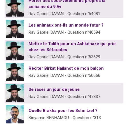
Porter des sous-vêtements propres la
semaine du 9 Av
Rav Gabriel DAYAN - Question n°54081
Les animaux ont-ils un monde futur ?
Rav Gabriel DAYAN - Question n°40594
Mettre le Talith pour un Ashkénaze qui prie
chez les Séfarades
Rav Gabriel DAYAN - Question n°53629
Réciter Birkat Haïlanot de mon balcon
Rav Gabriel DAYAN - Question n°50666
Se raser un jour de jeûne
Rav Gabriel DAYAN - Question n°47837
Quelle Brakha pour les Schnitzel ?
Binyamin BENHAMOU - Question n°313