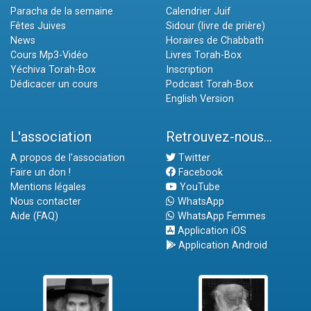
Paracha de la semaine
Calendrier Juif
Fêtes Juives
Sidour (livre de prière)
News
Horaires de Chabbath
Cours Mp3-Vidéo
Livres Torah-Box
Yéchiva Torah-Box
Inscription
Dédicacer un cours
Podcast Torah-Box
English Version
L'association
Retrouvez-nous...
A propos de l'association
Twitter
Faire un don !
Facebook
Mentions légales
YouTube
Nous contacter
WhatsApp
Aide (FAQ)
WhatsApp Femmes
Application iOS
Application Android