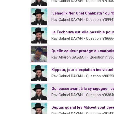
Rav Gabriel DAYAN - Question n°9108
"Léhadlik Ner Chel Chabbath " ou "
Rav Gabriel DAYAN - Question n°8994
La Techouva est-elle possible pou
Rav Gabriel DAYAN - Question n°8666
Quelle couleur protège du mauvais
Rav Aharon SABBAH - Question n°86
Kippour, jour d'expiation individuel 
Rav Gabriel DAYAN - Question n°8625
Qui passe avant à la synagogue : ce
Rav Gabriel DAYAN - Question n°8384
Depuis quand les Mitsvot sont dev
Rav Gabriel DAYAN - Question n°8143