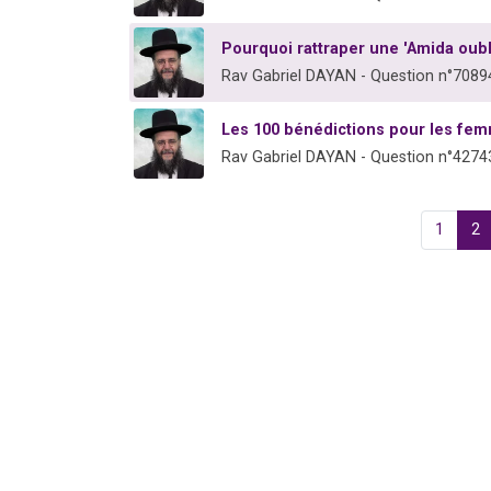
Pourquoi rattraper une 'Amida oub
Rav Gabriel DAYAN - Question n°7089
Les 100 bénédictions pour les fe
Rav Gabriel DAYAN - Question n°4274
1
2