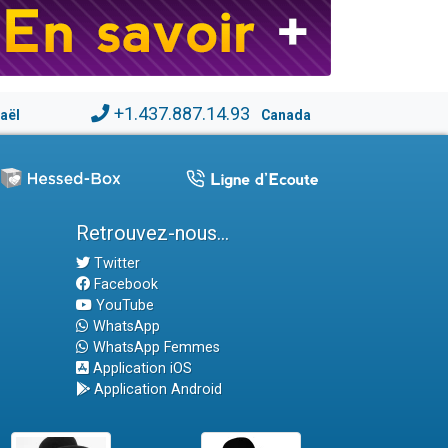
+1.437.887.14.93
raël
Canada
Retrouvez-nous...
Twitter
Facebook
YouTube
WhatsApp
WhatsApp Femmes
Application iOS
Application Android