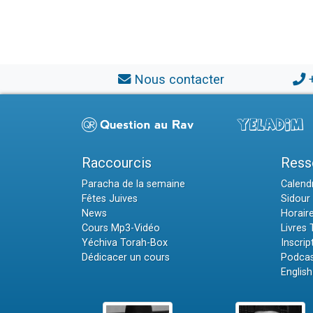
Nous contacter
Raccourcis
Ress
Paracha de la semaine
Calendr
Fêtes Juives
Sidour 
News
Horair
Cours Mp3-Vidéo
Livres
Yéchiva Torah-Box
Inscrip
Dédicacer un cours
Podcas
English