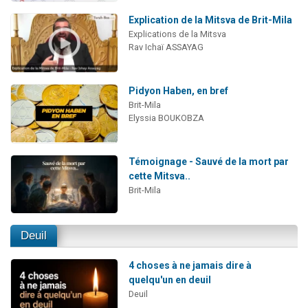
Explication de la Mitsva de Brit-Mila
Explications de la Mitsva
Rav Ichaï ASSAYAG
Pidyon Haben, en bref
Brit-Mila
Elyssia BOUKOBZA
Témoignage - Sauvé de la mort par
cette Mitsva..
Brit-Mila
Deuil
4 choses à ne jamais dire à
quelqu'un en deuil
Deuil