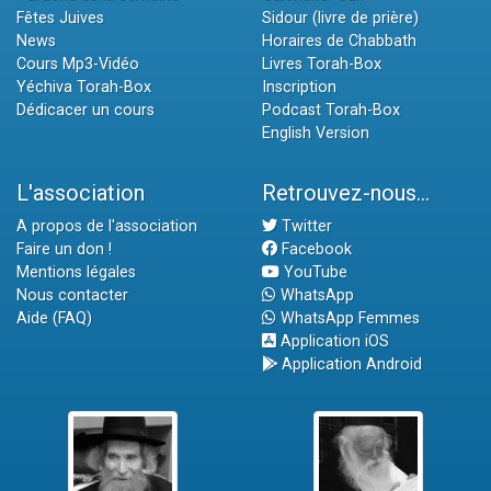
Fêtes Juives
Sidour (livre de prière)
News
Horaires de Chabbath
Cours Mp3-Vidéo
Livres Torah-Box
Yéchiva Torah-Box
Inscription
Dédicacer un cours
Podcast Torah-Box
English Version
L'association
Retrouvez-nous...
A propos de l'association
Twitter
Faire un don !
Facebook
Mentions légales
YouTube
Nous contacter
WhatsApp
Aide (FAQ)
WhatsApp Femmes
Application iOS
Application Android