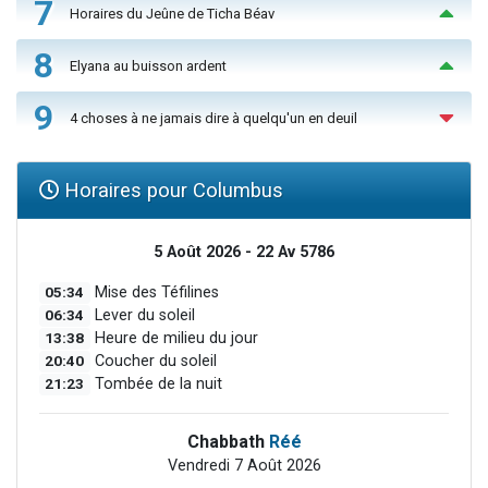
7
Horaires du Jeûne de Ticha Béav
8
Elyana au buisson ardent
9
4 choses à ne jamais dire à quelqu'un en deuil
Horaires pour Columbus
5 Août 2026 - 22 Av 5786
05:34
Mise des Téfilines
06:34
Lever du soleil
13:38
Heure de milieu du jour
20:40
Coucher du soleil
21:23
Tombée de la nuit
Chabbath
Réé
Vendredi 7 Août 2026