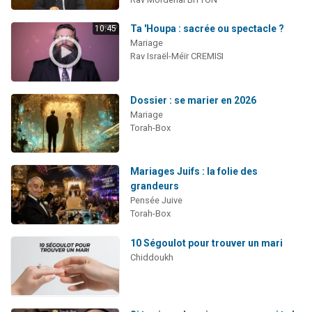
Ta 'Houpa : sacrée ou spectacle ?
10:45
Mariage
Rav Israël-Méïr CREMISI
Dossier : se marier en 2026
Mariage
Torah-Box
Mariages Juifs : la folie des
grandeurs
Pensée Juive
Torah-Box
10 Ségoulot pour trouver un mari
Chiddoukh