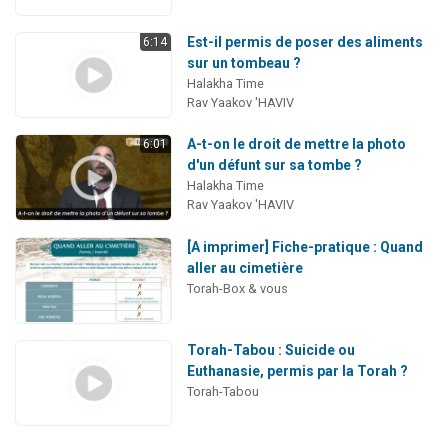
Est-il permis de poser des aliments
6:14
sur un tombeau ?
Halakha Time
Rav Yaakov 'HAVIV
A-t-on le droit de mettre la photo
6:01
d'un défunt sur sa tombe ?
Halakha Time
Rav Yaakov 'HAVIV
[A imprimer] Fiche-pratique : Quand
aller au cimetière
Torah-Box & vous
Torah-Tabou : Suicide ou
Euthanasie, permis par la Torah ?
Torah-Tabou