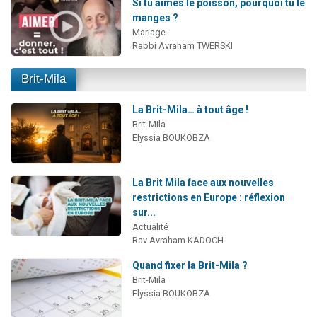
Si tu aimes le poisson, pourquoi tu le
manges ?
Mariage
Rabbi Avraham TWERSKI
Brit-Mila
La Brit-Mila… à tout âge !
Brit-Mila
Elyssia BOUKOBZA
La Brit Mila face aux nouvelles
restrictions en Europe : réflexion
sur...
Actualité
Rav Avraham KADOCH
Quand fixer la Brit-Mila ?
Brit-Mila
Elyssia BOUKOBZA