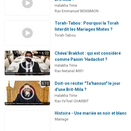
Halakha Time
Rav Emmanuel BENSIMON
Torah-Tabou : Pourquoi la Torah
Interdit les Mariages Mixtes ?
Torah-Tabou
Chéva' Brakhot : qui est considéré
6:22
comme Panim ’Hadachot ?
Halakha Time
Rav Netanel ARFI
Doit-on réciter "Ta'hanoun" le jour
6:12
d'une Brit-Mila ?
Halakha Time
Rav Ye'hiel CHARBIT
Histoire - Une mariée en noir et blanc
Mariage