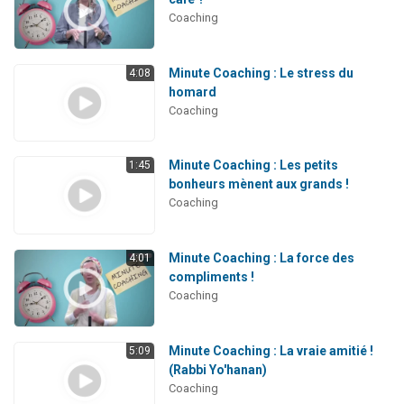
Coaching
Minute Coaching : Le stress du
4:08
homard
Coaching
Minute Coaching : Les petits
1:45
bonheurs mènent aux grands !
Coaching
Minute Coaching : La force des
4:01
compliments !
Coaching
Minute Coaching : La vraie amitié !
5:09
(Rabbi Yo'hanan)
Coaching