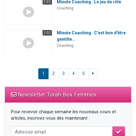
Minute Coaching : Le jeu de rôle
2:02
Coaching
Minute Coaching : C'est bon d'être
2:02
gentille...
Coaching
1
2
3
4
5
Newsletter Torah-Box Femmes
Pour recevoir chaque semaine les nouveaux cours et
articles, inscrivez-vous dès maintenant :