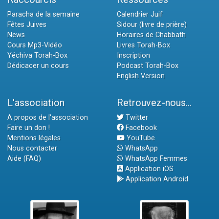
Paracha de la semaine
Calendrier Juif
Fêtes Juives
Sidour (livre de prière)
News
Horaires de Chabbath
Cours Mp3-Vidéo
Livres Torah-Box
Yéchiva Torah-Box
Inscription
Dédicacer un cours
Podcast Torah-Box
English Version
L'association
Retrouvez-nous...
A propos de l'association
Twitter
Faire un don !
Facebook
Mentions légales
YouTube
Nous contacter
WhatsApp
Aide (FAQ)
WhatsApp Femmes
Application iOS
Application Android