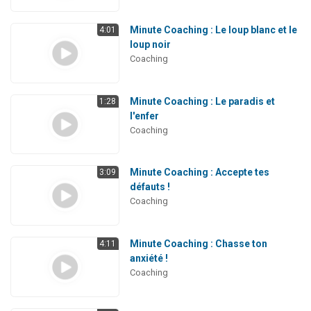
Minute Coaching : Le loup blanc et le
4:01
loup noir
Coaching
Minute Coaching : Le paradis et
1:28
l'enfer
Coaching
Minute Coaching : Accepte tes
3:09
défauts !
Coaching
Minute Coaching : Chasse ton
4:11
anxiété !
Coaching