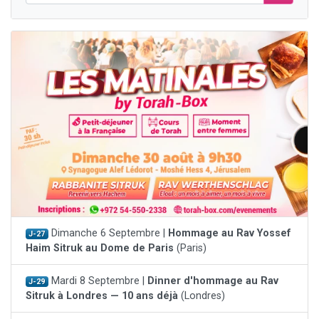
Dimanche 6 Septembre |
Hommage au Rav Yossef
J-27
Haim Sitruk au Dome de Paris
(Paris)
Mardi 8 Septembre |
Dinner d'hommage au Rav
J-29
Sitruk à Londres — 10 ans déjà
(Londres)