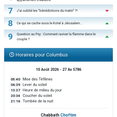
7
J'ai oublié les "bénédictions du matin" ?!
8
Ce qui se cache sous le Kotel à Jérusalem...
9
Question au Psy : Comment raviver la flamme dans le
couple ?
Horaires pour Columbus
10 Août 2026 - 27 Av 5786
05:40
Mise des Téfilines
06:39
Lever du soleil
13:37
Heure de milieu du jour
20:34
Coucher du soleil
21:16
Tombée de la nuit
Chabbath
Choftim