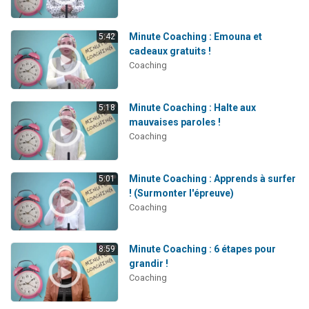
Minute Coaching : Emouna et
5:42
cadeaux gratuits !
Coaching
Minute Coaching : Halte aux
5:18
mauvaises paroles !
Coaching
Minute Coaching : Apprends à surfer
5:01
! (Surmonter l'épreuve)
Coaching
Minute Coaching : 6 étapes pour
8:59
grandir !
Coaching