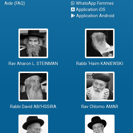
Aide (FAQ)
WhatsApp Femmes
Application iOS
Application Android
Rav Aharon L. STEINMAN
Rabbi 'Haïm KANIEWSKI
Rabbi David ABI'HSSIRA
Rav Chlomo AMAR