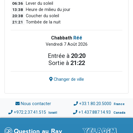
06:36
Lever du soleil
13:38
Heure de milieu du jour
20:38
Coucher du soleil
21:21
Tombée de la nuit
Chabbath
Réé
Vendredi 7 Août 2026
Entrée à
20:20
Sortie à
21:22
Changer de ville
Nous contacter
+33.1.80.20.5000
France
+972.2.37.41.515
+1.437.887.14.93
Israël
Canada