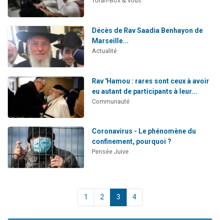
Torah-Box & vous
Décès de Rav Saadia Benhayon de
Marseille...
Actualité
Rav 'Hamou : rares sont ceux à avoir
eu autant de participants à leur...
Communauté
Coronavirus - Le phénomène du
confinement, pourquoi ?
Pensée Juive
1
2
3
4