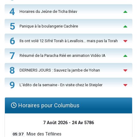
4
Horaires du Jeûne de Ticha Béav
5
Panique à la boulangerie Cachère
6
Ils ont volé 12 Sifré Torah à Levallois… mais pas la Torah
7
Résumé de la Paracha Réé en animation Vidéo IA
8
DERNIERS JOURS : Sauvez la jambe de Yohan
9
L'édito de la semaine - En visite chez le Steipler
Horaires pour Columbus
7 Août 2026 - 24 Av 5786
05:37
Mise des Téfilines