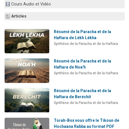
Cours Audio et Vidéo
Il reste 49 places pour étudier en groupe sur Zoom
12 nouvelles musiques dans Torah-Box Music
Articles
3 personnes viennent de nous rejoindre sur WhatsApp
2 personnes viennent de nous rejoindre sur WhatsApp
Résumé de la Paracha et de la
Haftara de Lèkh Lékha
2 personnes viennent de nous rejoindre sur WhatsApp
Synthèse de la Paracha et de la Haftara
Résumé de la Paracha et de la
Haftara de Noa'h
Synthèse de la Paracha et de la Haftara
Résumé de la Paracha et de la
Haftara de Beréchit
Synthèse de la Paracha et de la Haftara
Torah-Box vous offre le Tikoun de
Hochaana Rabba au format PDF