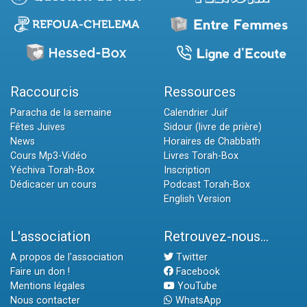
Raccourcis
Ressources
Paracha de la semaine
Calendrier Juif
Fêtes Juives
Sidour (livre de prière)
News
Horaires de Chabbath
Cours Mp3-Vidéo
Livres Torah-Box
Yéchiva Torah-Box
Inscription
Dédicacer un cours
Podcast Torah-Box
English Version
L'association
Retrouvez-nous...
A propos de l'association
Twitter
Faire un don !
Facebook
Mentions légales
YouTube
Nous contacter
WhatsApp