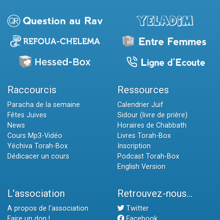
Raccourcis
Ressources
Paracha de la semaine
Calendrier Juif
Fêtes Juives
Sidour (livre de prière)
News
Horaires de Chabbath
Cours Mp3-Vidéo
Livres Torah-Box
Yéchiva Torah-Box
Inscription
Dédicacer un cours
Podcast Torah-Box
English Version
L'association
Retrouvez-nous...
A propos de l'association
Twitter
Faire un don !
Facebook