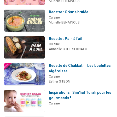
Murielle BENAINOUS
Recette : Crème brûlée
Cuisine
Murielle BENAINOUS
Recette : Pain à l'ail
Cuisine
Annaëlle CHETRIT KNAFO
Recette de Chabbath : Les boulettes
algéroises
Cuisine
Esther SITBON
Inspirations : Sim'hat Torah pour les
gourmands !
Cuisine