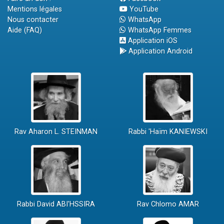
Mentions légales
YouTube
Nous contacter
WhatsApp
Aide (FAQ)
WhatsApp Femmes
Application iOS
Application Android
Rav Aharon L. STEINMAN
Rabbi 'Haïm KANIEWSKI
Rabbi David ABI'HSSIRA
Rav Chlomo AMAR