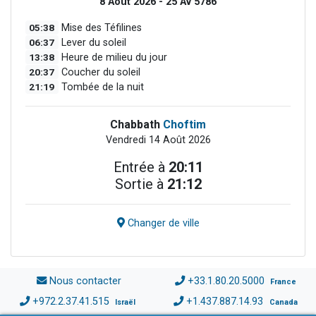
8 Août 2026 - 25 Av 5786
05:38
Mise des Téfilines
06:37
Lever du soleil
13:38
Heure de milieu du jour
20:37
Coucher du soleil
21:19
Tombée de la nuit
Chabbath
Choftim
Vendredi 14 Août 2026
Entrée à
20:11
Sortie à
21:12
Changer de ville
Nous contacter
+33.1.80.20.5000
France
+972.2.37.41.515
+1.437.887.14.93
Israël
Canada