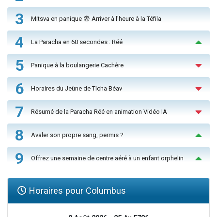
3
Mitsva en panique 😨 Arriver à l'heure à la Téfila
4
La Paracha en 60 secondes : Réé
5
Panique à la boulangerie Cachère
6
Horaires du Jeûne de Ticha Béav
7
Résumé de la Paracha Réé en animation Vidéo IA
8
Avaler son propre sang, permis ?
9
Offrez une semaine de centre aéré à un enfant orphelin
Horaires pour Columbus