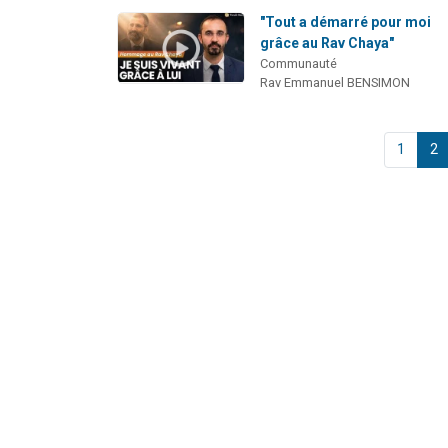
"Tout a démarré pour moi
grâce au Rav Chaya"
Communauté
Rav Emmanuel BENSIMON
1
2