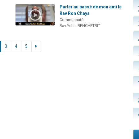
Parler au passé de mon ami le
Rav Ron Chaya
Communauté
Rav Yehia BENCHETRIT
3
4
5