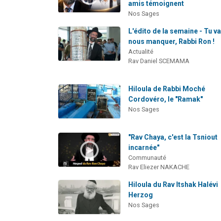
amis témoignent
Nos Sages
L'édito de la semaine - Tu v
nous manquer, Rabbi Ron !
Actualité
Rav Daniel SCEMAMA
Hiloula de Rabbi Moché
Cordovéro, le "Ramak"
Nos Sages
"Rav Chaya, c'est la Tsniout
incarnée"
Communauté
Rav Eliezer NAKACHE
Hiloula du Rav Itshak Halévi
Herzog
Nos Sages