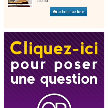
couleur.
acheter ce livre