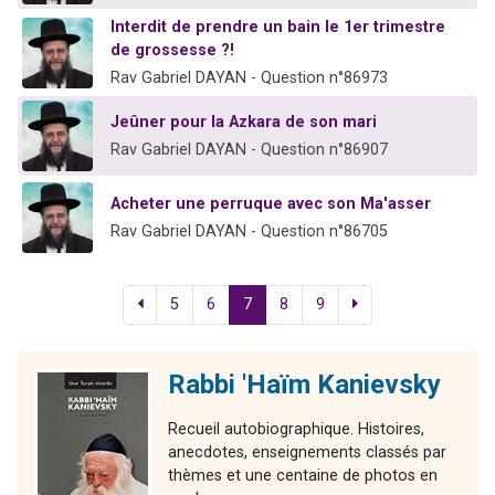
Interdit de prendre un bain le 1er trimestre
de grossesse ?!
Rav Gabriel DAYAN - Question n°86973
Jeûner pour la Azkara de son mari
Rav Gabriel DAYAN - Question n°86907
Acheter une perruque avec son Ma'asser
Rav Gabriel DAYAN - Question n°86705
5
6
7
8
9
Rabbi 'Haïm Kanievsky
Recueil autobiographique. Histoires,
anecdotes, enseignements classés par
thèmes et une centaine de photos en