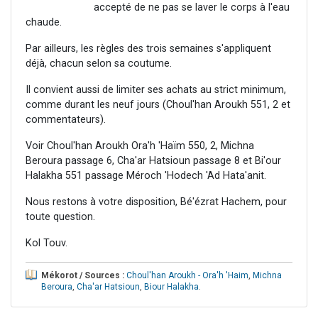
accepté de ne pas se laver le corps à l'eau
chaude.
Par ailleurs, les règles des trois semaines s'appliquent
déjà, chacun selon sa coutume.
Il convient aussi de limiter ses achats au strict minimum,
comme durant les neuf jours (Choul'han Aroukh 551, 2 et
commentateurs).
Voir Choul'han Aroukh Ora'h 'Haïm 550, 2, Michna
Beroura passage 6, Cha'ar Hatsioun passage 8 et Bi'our
Halakha 551 passage Méroch 'Hodech 'Ad Hata'anit.
Nous restons à votre disposition, Bé'ézrat Hachem, pour
toute question.
Kol Touv.
Mékorot / Sources :
Choul'han Aroukh - Ora'h 'Haim
,
Michna
Beroura
,
Cha'ar Hatsioun
,
Biour Halakha
.