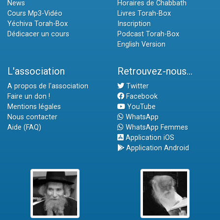
News
Horaires de Chabbath
Cours Mp3-Vidéo
Livres Torah-Box
Yéchiva Torah-Box
Inscription
Dédicacer un cours
Podcast Torah-Box
English Version
L'association
Retrouvez-nous...
A propos de l'association
Twitter
Faire un don !
Facebook
Mentions légales
YouTube
Nous contacter
WhatsApp
Aide (FAQ)
WhatsApp Femmes
Application iOS
Application Android