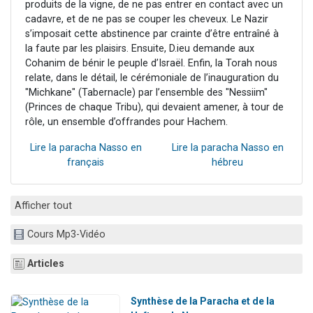
produits de la vigne, de ne pas entrer en contact avec un
cadavre, et de ne pas se couper les cheveux. Le Nazir
s’imposait cette abstinence par crainte d’être entraîné à
la faute par les plaisirs. Ensuite, D.ieu demande aux
Cohanim de bénir le peuple d’Israël. Enfin, la Torah nous
relate, dans le détail, le cérémoniale de l’inauguration du
"Michkane" (Tabernacle) par l’ensemble des "Nessiim"
(Princes de chaque Tribu), qui devaient amener, à tour de
rôle, un ensemble d’offrandes pour Hachem.
Lire la paracha Nasso en
Lire la paracha Nasso en
français
hébreu
Afficher tout
Cours Mp3-Vidéo
Articles
Synthèse de la Paracha et de la