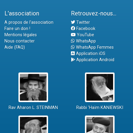
L'association
Retrouvez-nous...
A propos de l'association
Twitter
Faire un don !
Facebook
Mentions légales
YouTube
Nous contacter
WhatsApp
Aide (FAQ)
WhatsApp Femmes
Application iOS
Application Android
Rav Aharon L. STEINMAN
Rabbi 'Haïm KANIEWSKI