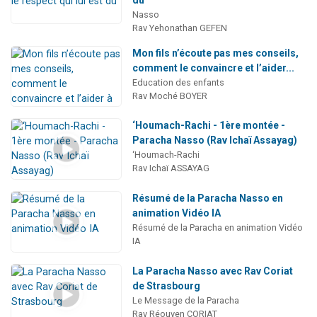
Nasso
Rav Yehonathan GEFEN
Mon fils n’écoute pas mes conseils,
comment le convaincre et l’aider...
Education des enfants
Rav Moché BOYER
‘Houmach-Rachi - 1ère montée -
Paracha Nasso (Rav Ichaï Assayag)
‘Houmach-Rachi
Rav Ichaï ASSAYAG
Résumé de la Paracha Nasso en
animation Vidéo IA
Résumé de la Paracha en animation Vidéo
IA
La Paracha Nasso avec Rav Coriat
de Strasbourg
Le Message de la Paracha
Rav Réouven CORIAT