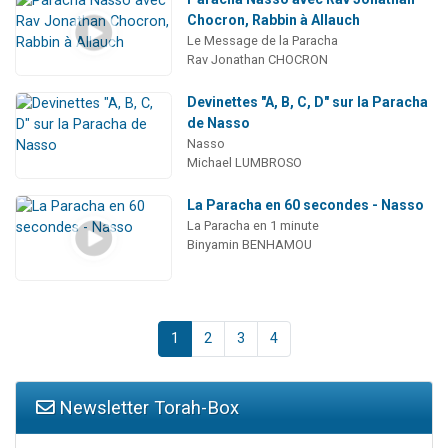
Chocron, Rabbin à Allauch
Le Message de la Paracha
Rav Jonathan CHOCRON
Devinettes "A, B, C, D" sur la Paracha
de Nasso
Nasso
Michael LUMBROSO
La Paracha en 60 secondes - Nasso
La Paracha en 1 minute
Binyamin BENHAMOU
1
2
3
4
Newsletter Torah-Box