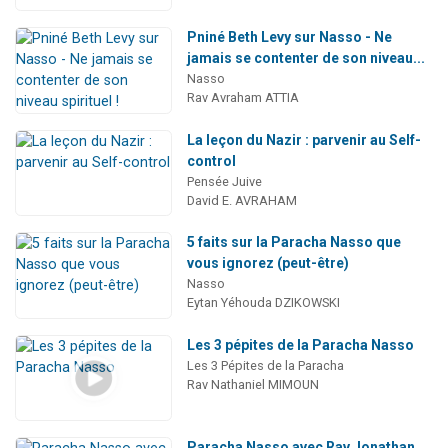
Pniné Beth Levy sur Nasso - Ne
jamais se contenter de son niveau...
Nasso
Rav Avraham ATTIA
La leçon du Nazir : parvenir au Self-
control
Pensée Juive
David E. AVRAHAM
5 faits sur la Paracha Nasso que
vous ignorez (peut-être)
Nasso
Eytan Yéhouda DZIKOWSKI
Les 3 pépites de la Paracha Nasso
Les 3 Pépites de la Paracha
Rav Nathaniel MIMOUN
Paracha Nasso avec Rav Jonathan