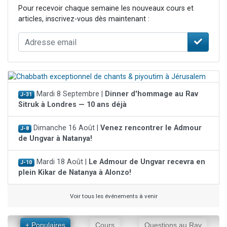
Pour recevoir chaque semaine les nouveaux cours et
articles, inscrivez-vous dès maintenant :
Mardi 8 Septembre |
Dinner d'hommage au Rav
J-31
Sitruk à Londres — 10 ans déjà
Dimanche 16 Août |
Venez rencontrer le Admour
J-8
de Ungvar à Natanya!
Mardi 18 Août |
Le Admour de Ungvar recevra en
J-10
plein Kikar de Natanya à Alonzo!
Voir tous les événements à venir
+ Populaires
Cours
Questions au Rav