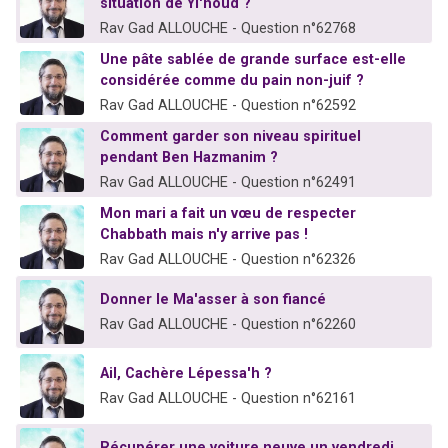
situation de Yi'houd ?
Rav Gad ALLOUCHE - Question n°62768
Une pâte sablée de grande surface est-elle
considérée comme du pain non-juif ?
Rav Gad ALLOUCHE - Question n°62592
Comment garder son niveau spirituel
pendant Ben Hazmanim ?
Rav Gad ALLOUCHE - Question n°62491
Mon mari a fait un vœu de respecter
Chabbath mais n'y arrive pas !
Rav Gad ALLOUCHE - Question n°62326
Donner le Ma'asser à son fiancé
Rav Gad ALLOUCHE - Question n°62260
Ail, Cachère Lépessa'h ?
Rav Gad ALLOUCHE - Question n°62161
Récupérer une voiture neuve un vendredi