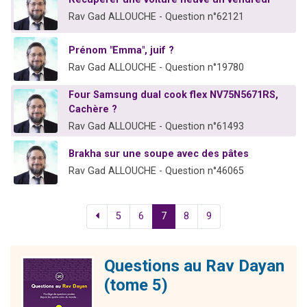
Rav Gad ALLOUCHE - Question n°62121
Prénom "Emma", juif ?
Rav Gad ALLOUCHE - Question n°19780
Four Samsung dual cook flex NV75N5671RS,
Cachère ?
Rav Gad ALLOUCHE - Question n°61493
Brakha sur une soupe avec des pâtes
Rav Gad ALLOUCHE - Question n°46065
5
6
7
8
9
Questions au Rav Dayan
(tome 5)