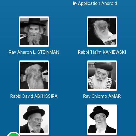
Application Android
Rav Aharon L. STEINMAN
Rabbi 'Haïm KANIEWSKI
Rabbi David ABI'HSSIRA
Rav Chlomo AMAR