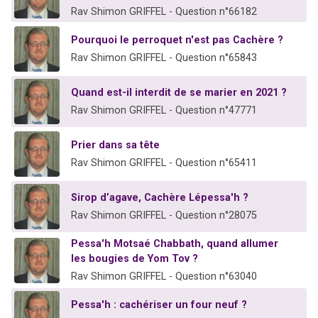
Rav Shimon GRIFFEL - Question n°66182
Pourquoi le perroquet n'est pas Cachère ?
Rav Shimon GRIFFEL - Question n°65843
Quand est-il interdit de se marier en 2021 ?
Rav Shimon GRIFFEL - Question n°47771
Prier dans sa tête
Rav Shimon GRIFFEL - Question n°65411
Sirop d’agave, Cachère Lépessa'h ?
Rav Shimon GRIFFEL - Question n°28075
Pessa'h Motsaé Chabbath, quand allumer
les bougies de Yom Tov ?
Rav Shimon GRIFFEL - Question n°63040
Pessa'h : cachériser un four neuf ?