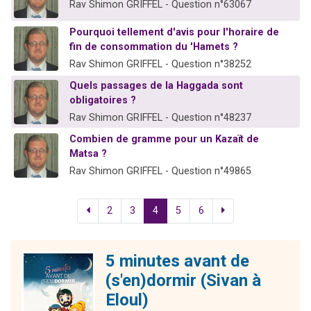
Rav Shimon GRIFFEL - Question n°63067
Pourquoi tellement d'avis pour l'horaire de
fin de consommation du 'Hamets ?
Rav Shimon GRIFFEL - Question n°38252
Quels passages de la Haggada sont
obligatoires ?
Rav Shimon GRIFFEL - Question n°48237
Combien de gramme pour un Kazaït de
Matsa ?
Rav Shimon GRIFFEL - Question n°49865
2
3
4
5
6
5 minutes avant de
(s'en)dormir (Sivan à
Eloul)