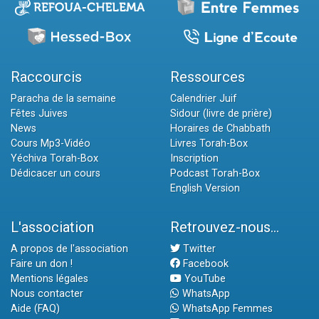
Raccourcis
Ressources
Paracha de la semaine
Calendrier Juif
Fêtes Juives
Sidour (livre de prière)
News
Horaires de Chabbath
Cours Mp3-Vidéo
Livres Torah-Box
Yéchiva Torah-Box
Inscription
Dédicacer un cours
Podcast Torah-Box
English Version
L'association
Retrouvez-nous...
A propos de l'association
Twitter
Faire un don !
Facebook
Mentions légales
YouTube
Nous contacter
WhatsApp
Aide (FAQ)
WhatsApp Femmes