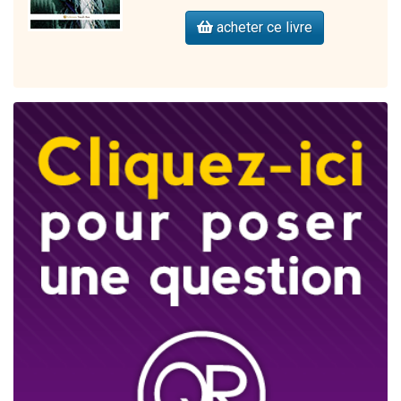
acheter ce livre