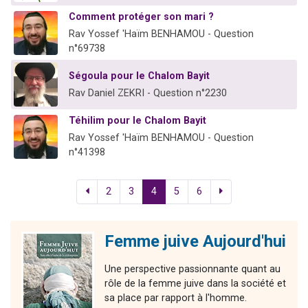
Comment protéger son mari ?
Rav Yossef 'Haïm BENHAMOU - Question
n°69738
Ségoula pour le Chalom Bayit
Rav Daniel ZEKRI - Question n°2230
Téhilim pour le Chalom Bayit
Rav Yossef 'Haïm BENHAMOU - Question
n°41398
2
3
4
5
6
Femme juive Aujourd'hui
Une perspective passionnante quant au
rôle de la femme juive dans la société et
sa place par rapport à l'homme.