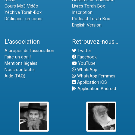
Cours Mp3-Vidéo
Livres Torah-Box
Yéchiva Torah-Box
Inscription
Dédicacer un cours
Podcast Torah-Box
English Version
L'association
Retrouvez-nous...
A propos de l'association
Twitter
Faire un don !
Facebook
Mentions légales
YouTube
Nous contacter
WhatsApp
Aide (FAQ)
WhatsApp Femmes
Application iOS
Application Android