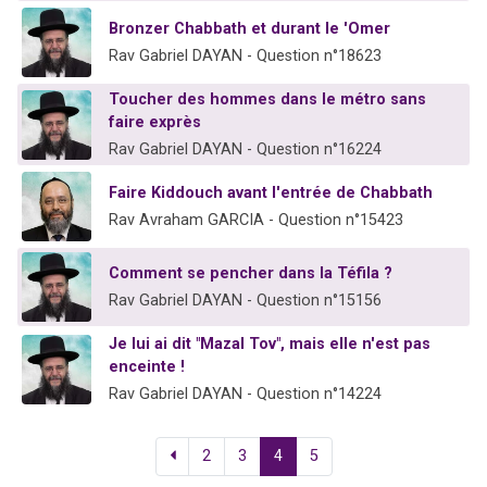
Bronzer Chabbath et durant le 'Omer
Rav Gabriel DAYAN - Question n°18623
Toucher des hommes dans le métro sans
faire exprès
Rav Gabriel DAYAN - Question n°16224
Faire Kiddouch avant l'entrée de Chabbath
Rav Avraham GARCIA - Question n°15423
Comment se pencher dans la Téfila ?
Rav Gabriel DAYAN - Question n°15156
Je lui ai dit "Mazal Tov", mais elle n'est pas
enceinte !
Rav Gabriel DAYAN - Question n°14224
2
3
4
5