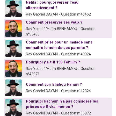
Nétila : pourquoi verser l'eau
alternativement ?
Rav Gabriel DAYAN - Question n°40452
Comment préserver ses yeux ?
Rav Yossef 'Haïm BENHAMOU - Question
n°53483
Comment prier pour un malade sans
connaitre le nom de ses parents ?
Rav Gabriel DAYAN - Question n°48924
Pourquoi y a-t-il 150 Téhilim ?
Rav Yossef 'Haïm BENHAMOU - Question
n°43976
Comment voir Eliahou Hanavi ?
Rav Gabriel DAYAN - Question n°42324
Pourquoi Hachem n’a pas considéré les
prières de Rivka Iménou ?
Rav Gabriel DAYAN - Question n°35972