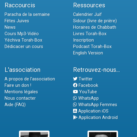
Raccourcis
Ressources
Paracha de la semaine
Calendrier Juif
Fêtes Juives
Sidour (livre de prière)
News
Horaires de Chabbath
Cours Mp3-Vidéo
Livres Torah-Box
Yéchiva Torah-Box
Inscription
Dédicacer un cours
Podcast Torah-Box
English Version
L'association
Retrouvez-nous...
A propos de l'association
Twitter
Faire un don !
Facebook
Mentions légales
YouTube
Nous contacter
WhatsApp
Aide (FAQ)
WhatsApp Femmes
Application iOS
Application Android