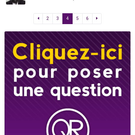
2
3
4
5
6