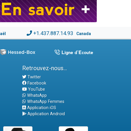
+1.437.887.14.93
raël
Canada
Retrouvez-nous...
Twitter
Facebook
YouTube
WhatsApp
WhatsApp Femmes
Application iOS
Application Android