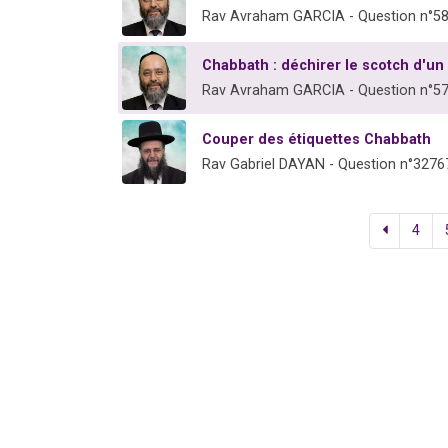
Rav Avraham GARCIA - Question n°5
Chabbath : déchirer le scotch d'un
Rav Avraham GARCIA - Question n°5
Couper des étiquettes Chabbath
Rav Gabriel DAYAN - Question n°3276
4