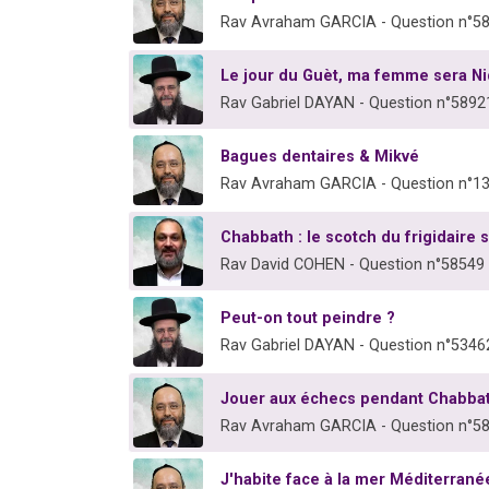
Rav Avraham GARCIA - Question n°5
Le jour du Guèt, ma femme sera Ni
Rav Gabriel DAYAN - Question n°5892
Bagues dentaires & Mikvé
Rav Avraham GARCIA - Question n°1
Chabbath : le scotch du frigidaire s
Rav David COHEN - Question n°58549
Peut-on tout peindre ?
Rav Gabriel DAYAN - Question n°5346
Jouer aux échecs pendant Chabba
Rav Avraham GARCIA - Question n°5
J'habite face à la mer Méditerrané