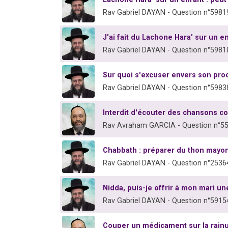
Rav Gabriel DAYAN - Question n°5981
J'ai fait du Lachone Hara' sur un en
Rav Gabriel DAYAN - Question n°5981
Sur quoi s'excuser envers son pro
Rav Gabriel DAYAN - Question n°5983
Interdit d'écouter des chansons co
Rav Avraham GARCIA - Question n°5
Chabbath : préparer du thon mayon
Rav Gabriel DAYAN - Question n°2536
Nidda, puis-je offrir à mon mari une
Rav Gabriel DAYAN - Question n°5915
Couper un médicament sur la rain