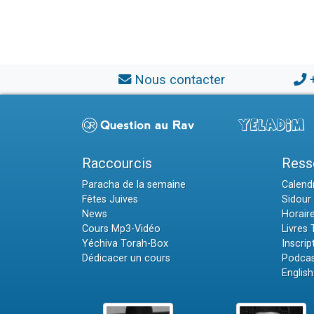
Nous contacter
Raccourcis
Ress
Paracha de la semaine
Calendr
Fêtes Juives
Sidour 
News
Horair
Cours Mp3-Vidéo
Livres
Yéchiva Torah-Box
Inscrip
Dédicacer un cours
Podcas
English