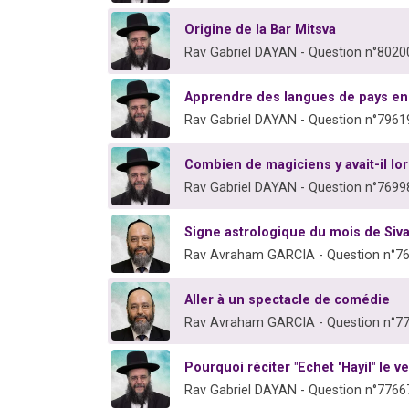
Origine de la Bar Mitsva
Rav Gabriel DAYAN - Question n°8020
Apprendre des langues de pays e
Rav Gabriel DAYAN - Question n°7961
Combien de magiciens y avait-il lo
Rav Gabriel DAYAN - Question n°7699
Signe astrologique du mois de Siv
Rav Avraham GARCIA - Question n°7
Aller à un spectacle de comédie
Rav Avraham GARCIA - Question n°7
Pourquoi réciter "Echet 'Hayil" le v
Rav Gabriel DAYAN - Question n°7766