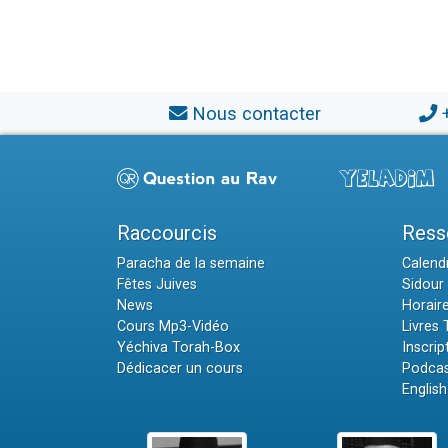
Nous contacter
Raccourcis
Ress
Paracha de la semaine
Calendr
Fêtes Juives
Sidour 
News
Horair
Cours Mp3-Vidéo
Livres
Yéchiva Torah-Box
Inscrip
Dédicacer un cours
Podcas
English