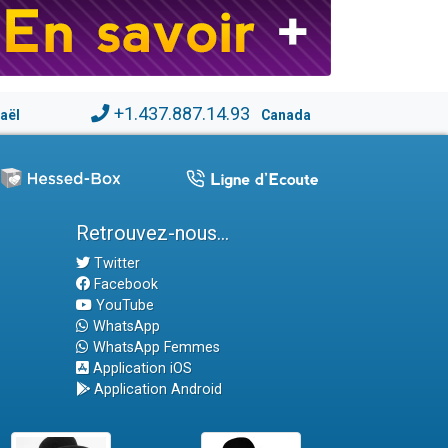
+1.437.887.14.93
raël
Canada
Retrouvez-nous...
Twitter
Facebook
YouTube
WhatsApp
WhatsApp Femmes
Application iOS
Application Android