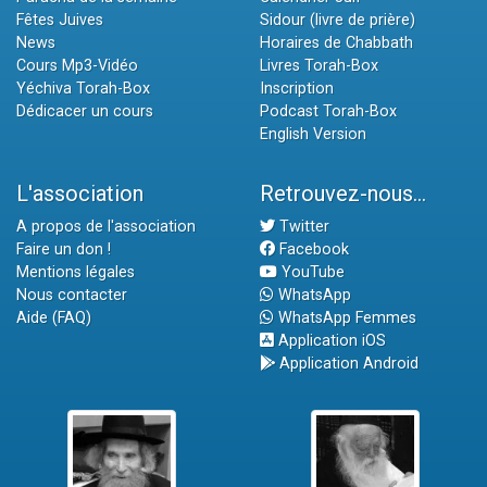
Fêtes Juives
Sidour (livre de prière)
News
Horaires de Chabbath
Cours Mp3-Vidéo
Livres Torah-Box
Yéchiva Torah-Box
Inscription
Dédicacer un cours
Podcast Torah-Box
English Version
L'association
Retrouvez-nous...
A propos de l'association
Twitter
Faire un don !
Facebook
Mentions légales
YouTube
Nous contacter
WhatsApp
Aide (FAQ)
WhatsApp Femmes
Application iOS
Application Android