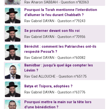
Rav Aharon SABBAH - Question n°82063
Pourquoi la Torah mentionne l'interdiction
d'allumer le feu durant Chabbath ?
Rav Gabriel DAYAN - Question n°79243
Se prosterner devant son fils roi
Rav Gabriel DAYAN - Question n°70956
Béréchit : comment les Patriarches ont-ils
respecté Pessa'h ?
Rav Gabriel DAYAN - Question n°60082
Bamidbar : jusqu'à quel âge compter les
Léviim ?
Rav Gad ALLOUCHE - Question n°65175
Batya et Tsipora, adoptées ?
Rav Gabriel DAYAN - Question n°63776
Pourquoi mettre la main sur la tête lors
d'une bénédiction ?