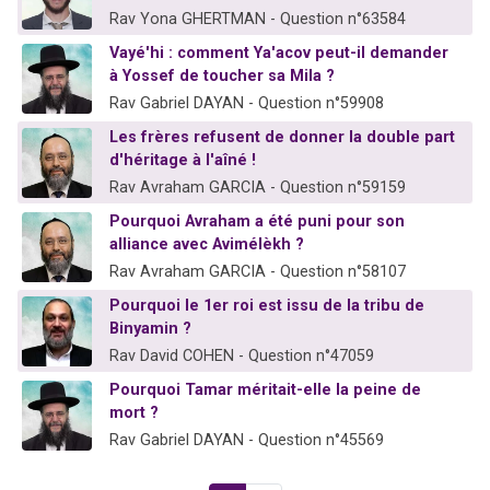
Rav Yona GHERTMAN - Question n°63584
Vayé'hi : comment Ya'acov peut-il demander
à Yossef de toucher sa Mila ?
Rav Gabriel DAYAN - Question n°59908
Les frères refusent de donner la double part
d'héritage à l'aîné !
Rav Avraham GARCIA - Question n°59159
Pourquoi Avraham a été puni pour son
alliance avec Avimélèkh ?
Rav Avraham GARCIA - Question n°58107
Pourquoi le 1er roi est issu de la tribu de
Binyamin ?
Rav David COHEN - Question n°47059
Pourquoi Tamar méritait-elle la peine de
mort ?
Rav Gabriel DAYAN - Question n°45569